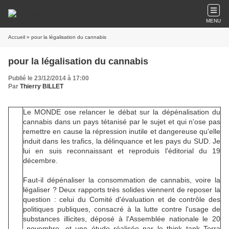
MENU
Accueil
» pour la légalisation du cannabis
pour la légalisation du cannabis
Publié le 23/12/2014 à 17:00
Par
Thierry BILLET
Le MONDE ose relancer le débat sur la dépénalisation du
cannabis dans un pays tétanisé par le sujet et qui n'ose pas
remettre en cause la répression inutile et dangereuse qu'elle
induit dans les trafics, la délinquance et les pays du SUD. Je
lui en suis reconnaissant et reproduis l'éditorial du 19
décembre.
Faut-il dépénaliser la consommation de cannabis, voire la
légaliser ? Deux rapports très solides viennent de reposer la
question : celui du Comité d'évaluation et de contrôle des
politiques publiques, consacré à la lutte contre l'usage de
substances illicites, déposé à l'Assemblée nationale le 20
novembre, et une étude réalisée par le think tank Terra