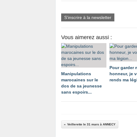
S'inscrire à la newsletter
Vous aimerez aussi :
Pour garder
Manipulations
honneur, je 
marocaines sur le
rends ma légi
dos de sa jeunesse
sans espoirs...
Veillerette le 31 mars à ANNECY