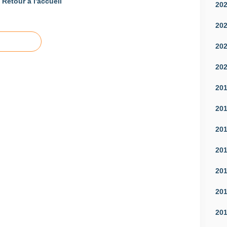
Retour à l'accueil
20
20
20
20
20
20
20
20
20
20
20