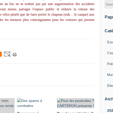
iste au feu ne se traduit pas par une augmentation des accidents
vaut mieux partager l'espace public et réduire la vitesse des
s vélos plutôt que de faire porter le chapeau (euh... le casque) aux
Pag
dre les mesures plus contraignantes pour les voitures qui portent
Caté
Env
C'e
Poli
Mun
Ele
Arch
20