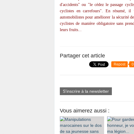
d'accidents" ou "le cédez le passage cycl
cyclistes en carrefours". En résumé, il 
automobilistes pour améliorer la sécurité de
cyclistes de manière obligatoire sans pren
leurs fruits...
Partager cet article
Repost
0
S'inscrire à la newsletter
Vous aimerez aussi :