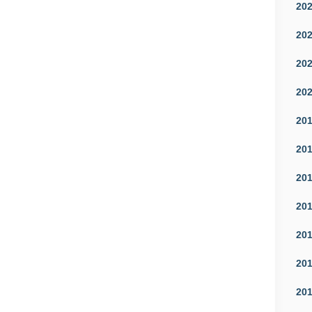
20
20
20
20
20
20
20
20
20
20
20