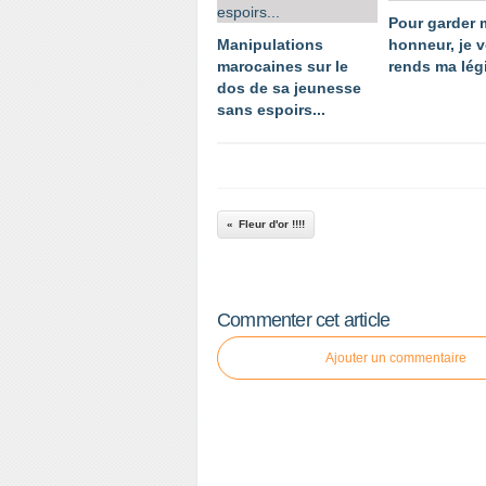
Pour garder
Manipulations
honneur, je 
marocaines sur le
rends ma légi
dos de sa jeunesse
sans espoirs...
Fleur d'or !!!!
Commenter cet article
Ajouter un commentaire