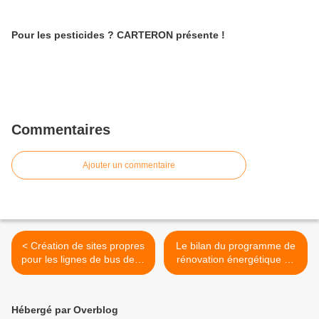
Pour les pesticides ? CARTERON présente !
Commentaires
Ajouter un commentaire
< Création de sites propres
Le bilan du programme de
pour les lignes de bus de la
rénovation énergétique de
Sibra
la Ville >
Hébergé par Overblog