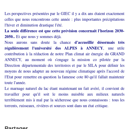
Les perspectives présentées par le GIEC il y a dix ans étaient exactement
celles que nous rencontrons cette année : plus importantes précipitations
l'hiver et diminution drastique l'été.
La seule différence est que cette prévision concernait l'horizon 2030-
2050..
Et que nous y sommes déjà.
d'accueillir désormais très
Nous aurons sans doute la chance
régulièrement l'université des ALPES à ANNECY
, une utile
contribution à la rédaction de notre Plan climat air énergie du GRAND
ANNECY, au moment où s'engage la mission co pilotée par la
Direction départementale des territoires et par le SILA pour définir les
moyens de nous adapter au nouveau régime climatique après l'accord de
l'Etat pour remettre en question la fameuse cote 80 qu'il fallait maintenir
toute l'année.
Le marnage naturel du lac étant maintenant un fait avéré, il convient de
travailler pour qu'il soit le moins nuisible aux milieux naturels
terriblement mis à mal par la sécheresse que nous connaissons : tous les
torrents, ruisseaux, rivières et sources sont dans un état critique.
Partager