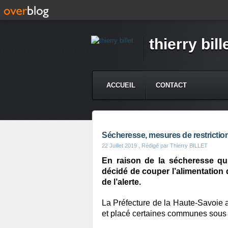
thierry bill
ACCUEIL
CONTACT
Sécheresse, mesures de restrictio
22 Juillet 2019
, Rédigé par Thierry BILLET
En raison de la sécheresse qui
décidé de couper l’alimentation d
de l’alerte.
La Préfecture de la Haute-Savoie 
et placé certaines communes sous a