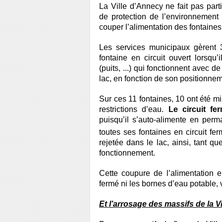
La Ville d’Annecy ne fait pas pa
de protection de l’environnement
couper l’alimentation des fontaines e
Les services municipaux gèrent 3
fontaine en circuit ouvert lorsqu
(puits, ...) qui fonctionnent avec 
lac, en fonction de son positionnemen
Sur ces 11 fontaines, 10 ont été m
restrictions d’eau.
Le circuit f
puisqu’il s’auto-alimente en perm
toutes ses fontaines en circuit fe
rejetée dans le lac, ainsi, tant qu
fonctionnement.
Cette coupure de l’alimentation 
fermé ni les bornes d’eau potable, 
Et l’arrosage des massifs de la Vi