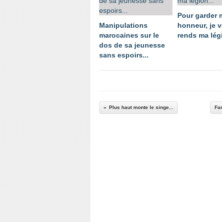
Pour garder
Manipulations
honneur, je 
marocaines sur le
rends ma légi
dos de sa jeunesse
sans espoirs...
Plus haut monte le singe...
Fa