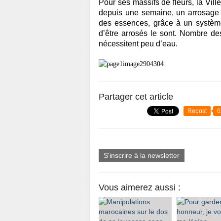
Pour ses massifs de fleurs, la Vill
depuis une semaine, un arrosage d
des essences, grâce à un système
d’être arrosés le sont. Nombre de
nécessitent peu d’eau.
Partager cet article
Repost
0
S'inscrire à la newsletter
Vous aimerez aussi :