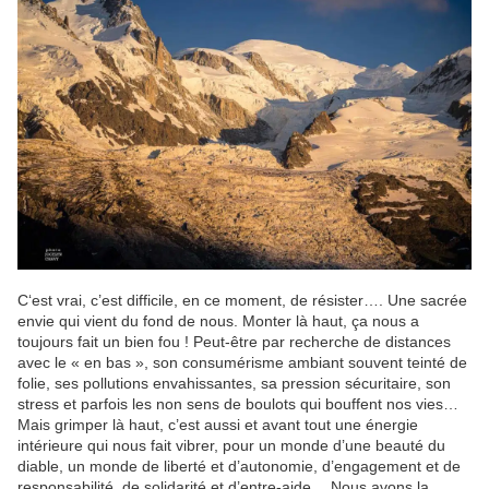
C
‘est vrai, c’est difficile, en ce moment, de résister…. Une sacrée
envie qui vient du fond de nous. Monter là haut, ça nous a
toujours fait un bien fou ! Peut-être par recherche de distances
avec le « en bas », son consumérisme ambiant souvent teinté de
folie, ses pollutions envahissantes, sa pression sécuritaire, son
stress et parfois les non sens de boulots qui bouffent nos vies…
Mais grimper là haut, c’est aussi et avant tout une énergie
intérieure qui nous fait vibrer, pour un monde d’une beauté du
diable, un monde de liberté et d’autonomie, d’engagement et de
responsabilité, de solidarité et d’entre-aide… Nous avons la