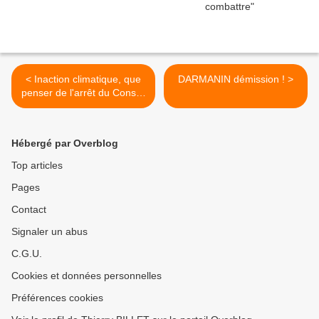
< Inaction climatique, que
DARMANIN démission ! >
penser de l'arrêt du Conseil
d'Etat du 19 novembre ?
Hébergé par Overblog
Top articles
Pages
Contact
Signaler un abus
C.G.U.
Cookies et données personnelles
Préférences cookies