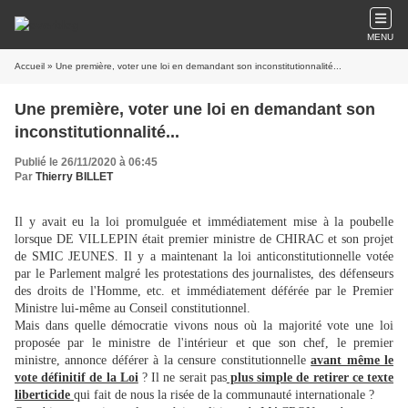
MENU
Accueil
» Une première, voter une loi en demandant son inconstitutionnalité...
Une première, voter une loi en demandant son
inconstitutionnalité...
Publié le 26/11/2020 à 06:45
Par
Thierry BILLET
Il y avait eu la loi promulguée et immédiatement mise à la poubelle
lorsque DE VILLEPIN était premier ministre de CHIRAC et son projet
de SMIC JEUNES. Il y a maintenant la loi anticonstitutionnelle votée
par le Parlement malgré les protestations des journalistes, des défenseurs
des droits de l'Homme, etc. et immédiatement déférée par le Premier
Ministre lui-même au Conseil constitutionnel.
Mais dans quelle démocratie vivons nous où la majorité vote une loi
proposée par le ministre de l'intérieur et que son chef, le premier
ministre, annonce déférer à la censure constitutionnelle
avant même le
vote définitif de la Loi
? Il ne serait pas
plus simple de retirer ce texte
liberticide
qui fait de nous la risée de la communauté internationale ?