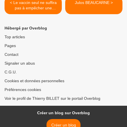
< Le vaccin seul ne suffira
Julos BEAUCARNE >
pas à empêcher une
nouvelle vague épidémique
Hébergé par Overblog
Top articles
Pages
Contact
Signaler un abus
C.G.U.
Cookies et données personnelles
Préférences cookies
Voir le profil de Thierry BILLET sur le portail Overblog
Créer un blog sur Overblog
Créer un blog