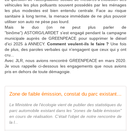
véhicules les plus polluants souvent possédés par les ménages
les plus modestes est bien entendu centrale. Face au risque
sanitaire à long terme, la menace immédiate de ne plus pouvoir
utiliser son auto ne pèse pas lourd.
Mais le duo (on ne peut plus parler de
"binôme") ASTORG/LARDET s'est engagé pendant la campagne
municipale auprès de GREENPEACE pour supprimer le diésel
d'ici 2025 à ANNECY.
Comment veulent-ils le faire ?
Une fois
de plus, des paroles verbales qui n'engagent que ceux qui y ont
cru...
Avec JLR, nous avions rencontré GREENPEACE en mars 2020.
Je vous rappelle ci-dessous les engagements que nous avions
pris en dehors de toute démagogie.
Zone de faible émission, constat du parc existant - thierry billet
Le Ministère de l'écologie vient de publier des statistiques du
parc automobile existant dans les "zones de faible émission"
en cours de réalisation. C'était l'objet de notre rencontre de
la l...