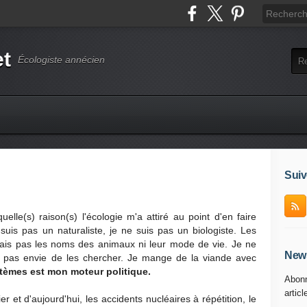
et
Écologiste annécien
Suiv
le(s) raison(s) l'écologie m'a attiré au point d'en faire
uis pas un naturaliste, je ne suis pas un biologiste. Les
ais pas les noms des animaux ni leur mode de vie. Je ne
News
i pas envie de les chercher. Je mange de la viande avec
stèmes est mon moteur politique.
Abonn
articl
r et d'aujourd'hui, les accidents nucléaires à répétition, le