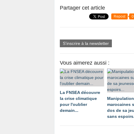
Partager cet article
Repost
0
S'inscrire à la newsletter
Vous aimerez aussi :
La FNSEA découvre
la crise climatique
Manipulatio
pour l'oublier
marocaines s
demain...
dos de sa je
sans espoirs.