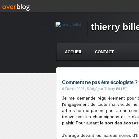
thierry bill
ACCUEIL
CONTACT
Comment ne pas être écologiste ?
6 Février 2022
, Rédigé par Thierry BILLET
Je me demande régulièrement pour quel
l'engagement de toute ma vie. Je ne s
arbres ne me parlent pas. Je ne conn
trouve pas les champignons et je n'a
plaisir. Pour autant
le sort des écosy
J'enrage devant les marées noires d'hie