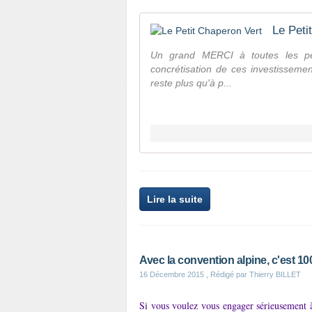
Le Peti
Un grand MERCI à toutes les per
concrétisation de ces investissemen
reste plus qu'à p...
Lire la suite
Avec la convention alpine, c'est 1
16 Décembre 2015
, Rédigé par Thierry BILLET
Si vous voulez vous engager sérieusement à 