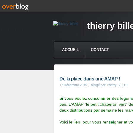
thierry bill
ACCUEIL
CONTACT
De la place dans une AMAP !
17 Décembre 2015
, Rédigé par Thierry BILLET
Si vous voulez consommer des légumes 
pas.
L'AMAP "le petit chaperon vert"
deux distributions par semaine les mardi
Voici le lien pour vous renseigner et vo