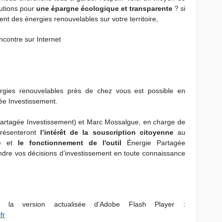
lutions pour
une épargne écologique et transparente
? si
nt des énergies renouvelables sur votre territoire,
contre sur Internet
nergies renouvelables près de chez vous est possible en
ée Investissement.
artagée Investissement) et Marc Mossalgue, en charge de
présenteront
l’intérêt de la souscription citoyenne
au
e et
le fonctionnement de l'outil
Énergie Partagée
endre vos décisions d’investissement en toute connaissance
la version actualisée d’Adobe Flash Player :
fr