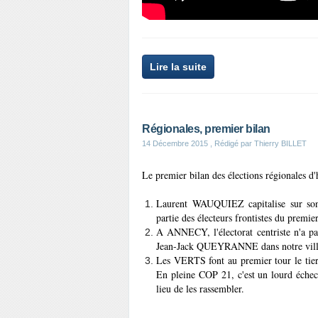
Lire la suite
Régionales, premier bilan
14 Décembre 2015
, Rédigé par Thierry BILLET
Le premier bilan des élections régionales
Laurent WAUQUIEZ capitalise sur son 
partie des électeurs frontistes du premier
A ANNECY, l'électorat centriste n'a pas
Jean-Jack QUEYRANNE dans notre ville,
Les VERTS font au premier tour le ti
En pleine COP 21, c'est un lourd échec l
lieu de les rassembler.