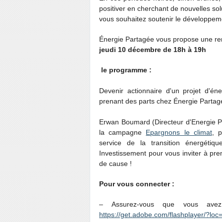
positiver en cherchant de nouvelles so
vous souhaitez soutenir le développeme
Énergie Partagée vous propose une ren
jeudi 10 décembre de 18h à 19h
le programme :
Devenir actionnaire d'un projet d'é
prenant des parts chez Énergie Partag
Erwan Boumard (Directeur d'Energie P
la campagne
Epargnons le climat
, 
service de la transition énergétiqu
Investissement pour vous inviter à pr
de cause !
Pour vous connecter :
– Assurez-vous que vous avez 
https://get.adobe.com/flashplayer/?loc=