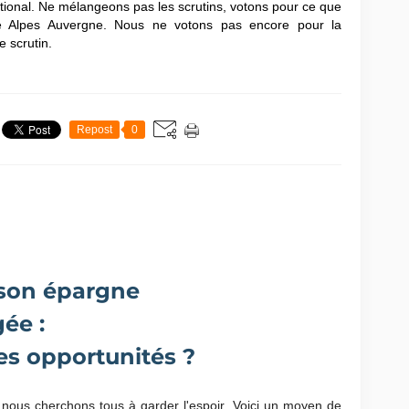
ional. Ne mélangeons pas les scrutins, votons pour ce que
 Alpes Auvergne. Nous ne votons pas encore pour la
 scrutin.
Repost
0
 son épargne
ée :
les opportunités ?
 nous cherchons tous à garder l'espoir. Voici un moyen de