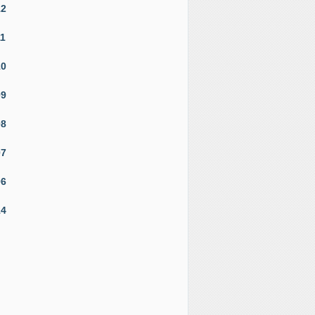
12
11
10
09
08
07
06
14