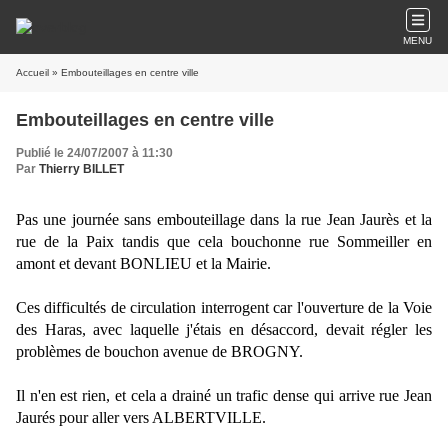
MENU
Accueil
» Embouteillages en centre ville
Embouteillages en centre ville
Publié le 24/07/2007 à 11:30
Par
Thierry BILLET
Pas une journée sans embouteillage dans la rue Jean Jaurès et la
rue de la Paix tandis que cela bouchonne rue Sommeiller en
amont et devant BONLIEU et la Mairie.
Ces difficultés de circulation interrogent car l'ouverture de la Voie
des Haras, avec laquelle j'étais en désaccord, devait régler les
problèmes de bouchon avenue de BROGNY.
Il n'en est rien, et cela a drainé un trafic dense qui arrive rue Jean
Jaurés pour aller vers ALBERTVILLE.