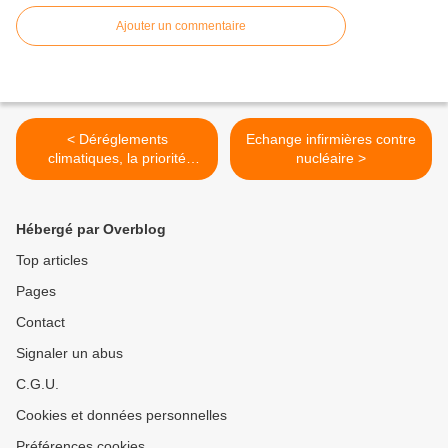
Ajouter un commentaire
< Déréglements
Echange infirmières contre
climatiques, la priorité
nucléaire >
absolue
Hébergé par Overblog
Top articles
Pages
Contact
Signaler un abus
C.G.U.
Cookies et données personnelles
Préférences cookies