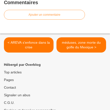
Commentaires
Ajouter un commentaire
< AREVA s'enfonce dans la
méduses, zone morte du
crise
golfe du Mexique >
Hébergé par Overblog
Top articles
Pages
Contact
Signaler un abus
C.G.U.