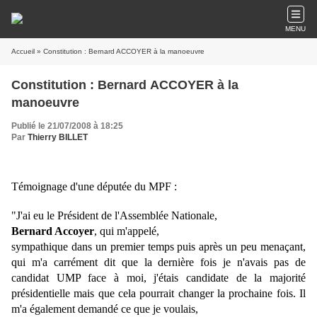
MENU
Accueil
» Constitution : Bernard ACCOYER à la manoeuvre
Constitution : Bernard ACCOYER à la
manoeuvre
Publié le 21/07/2008 à 18:25
Par
Thierry BILLET
Témoignage d'une députée du MPF :
"J'ai eu le Président de l'Assemblée Nationale,
Bernard Accoyer
, qui m'appelé,
sympathique dans un premier temps puis après un peu menaçant,
qui m'a carrément dit que la dernière fois je n'avais pas de
candidat UMP face à moi, j'étais candidate de la majorité
présidentielle mais que cela pourrait changer la prochaine fois. Il
m'a également demandé ce que je voulais,