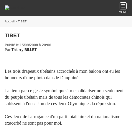
MENU
Accueil
» TIBET
TIBET
Publié le 15/08/2008 à 20:06
Par
Thierry BILLET
Les trois drapeaux tibétains accrochés à mon balcon ont eu les
honneurs d'une photo dans le Dauphiné.
J'ai tenu par ce geste symbolique à me solidariser non seulement
du peuple tibétain mais de tous les démocrates chinois qui
subissent à l'occasion de ces Jeux Olympiques la répression.
Ces Jeux de l'arrogance d'un parti totalitaire et du nationalisme
exacerbé ne sont pas pour moi.