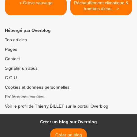
< Grève sauvage
Réchauffement climatique &
trombes d'eau... >
Hébergé par Overblog
Top articles
Pages
Contact
Signaler un abus
C.G.U.
Cookies et données personnelles
Préférences cookies
Voir le profil de Thierry BILLET sur le portail Overblog
Créer un blog sur Overblog
Créer un blog