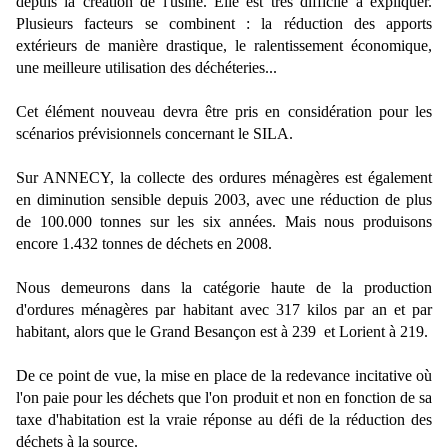
depuis la création de l'usine. Elle est très difficile à expliquer.
Plusieurs facteurs se combinent : la réduction des apports
extérieurs de manière drastique, le ralentissement économique,
une meilleure utilisation des déchéteries...
Cet élément nouveau devra être pris en considération pour les
scénarios prévisionnels concernant le SILA.
Sur ANNECY, la collecte des ordures ménagères est également
en diminution sensible depuis 2003, avec une réduction de plus
de 100.000 tonnes sur les six années. Mais nous produisons
encore 1.432 tonnes de déchets en 2008.
Nous demeurons dans la catégorie haute de la production
d'ordures ménagères par habitant avec 317 kilos par an et par
habitant, alors que le Grand Besançon est à 239 et Lorient à 219.
De ce point de vue, la mise en place de la redevance incitative où
l'on paie pour les déchets que l'on produit et non en fonction de sa
taxe d'habitation est la vraie réponse au défi de la réduction des
déchets à la source.