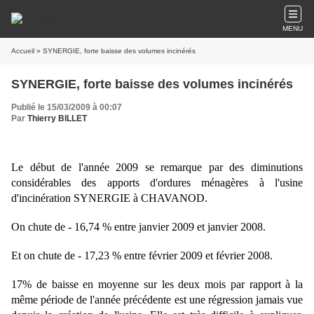
MENU
Accueil
» SYNERGIE, forte baisse des volumes incinérés
SYNERGIE, forte baisse des volumes incinérés
Publié le 15/03/2009 à 00:07
Par
Thierry BILLET
Le début de l'année 2009 se remarque par des diminutions
considérables des apports d'ordures ménagères à l'usine
d'incinération SYNERGIE à CHAVANOD.
On chute de - 16,74 % entre janvier 2009 et janvier 2008.
Et on chute de - 17,23 % entre février 2009 et février 2008.
17% de baisse en moyenne sur les deux mois par rapport à la
même période de l'année précédente est une régression jamais vue