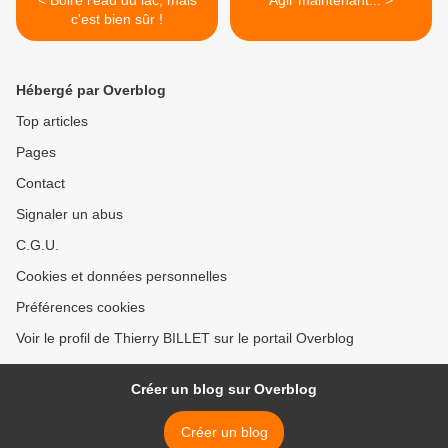
< Boire l'eau du lac, mais
Agir maintenant... >
c'est bien sûr !
Hébergé par Overblog
Top articles
Pages
Contact
Signaler un abus
C.G.U.
Cookies et données personnelles
Préférences cookies
Voir le profil de Thierry BILLET sur le portail Overblog
Créer un blog sur Overblog
Créer un blog