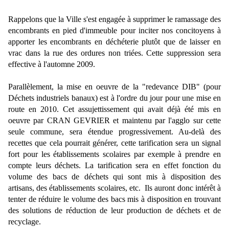
Rappelons que la Ville s'est engagée à supprimer le ramassage des
encombrants en pied d'immeuble pour inciter nos concitoyens à
apporter les encombrants en déchéterie plutôt que de laisser en
vrac dans la rue des ordures non triées. Cette suppression sera
effective à l'automne 2009.
Parallèlement, la mise en oeuvre de la "redevance DIB" (pour
Déchets industriels banaux) est à l'ordre du jour pour une mise en
route en 2010. Cet assujettissement qui avait déjà été mis en
oeuvre par CRAN GEVRIER et maintenu par l'agglo sur cette
seule commune, sera étendue progressivement. Au-delà des
recettes que cela pourrait générer, cette tarification sera un signal
fort pour les établissements scolaires par exemple à prendre en
compte leurs déchets. La tarification sera en effet fonction du
volume des bacs de déchets qui sont mis à disposition des
artisans, des établissements scolaires, etc. Ils auront donc intérêt à
tenter de réduire le volume des bacs mis à disposition en trouvant
des solutions de réduction de leur production de déchets et de
recyclage.