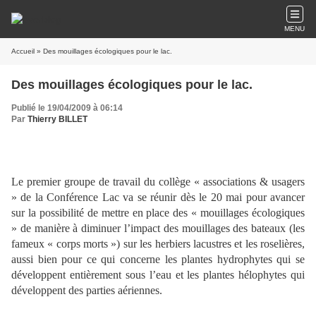
MENU
Accueil
» Des mouillages écologiques pour le lac.
Des mouillages écologiques pour le lac.
Publié le 19/04/2009 à 06:14
Par
Thierry BILLET
Le premier groupe de travail du collège « associations & usagers
» de la Conférence Lac va se réunir dès le 20 mai pour avancer
sur la possibilité de mettre en place des « mouillages écologiques
» de manière à diminuer l’impact des mouillages des bateaux (les
fameux « corps morts ») sur les herbiers lacustres et les roselières,
aussi bien pour ce qui concerne les plantes hydrophytes qui se
développent entièrement sous l’eau et les plantes hélophytes qui
développent des parties aériennes.