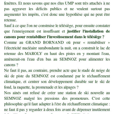
fenêtres. Et nous savons que nos élus UMP sont très attachés à ne
pas aggraver les déficits publics et ne veulent surtout pas
augmenter les impôts, c'est donc une hypothèse qui ne peut être
retenue.
Sauf à ce que l'on ne construise le télésiège, pour ensuite constater
justifier l'installation de
que l'enneigement est insuffisant et
canons pour rentabiliser l'investissement dans le télésiège ?
Comme au GRAND BORNAND où pour « rentabiliser »
l'électricité nucléaire surabondante la nuit, on a construit le lac de
retenue des MAROLY en haut des pistes en y montant l'eau,
amènerait-on l'eau d'en bas au SEMNOZ pour alimenter les
canons ?
Ne faut il pas, au contraire, prendre acte que le stade de neige de
ski de piste du SEMNOZ est condamné par le réchauffement
climatique, et centrer son développement durable sur le ski de
fond, la raquette, la promenade et les alpages ?
Nos ainés ont refusé de créer une station de ski nouvelle au
SEMNOZ malgré les pressions des promoteurs. C'est cette
philosophie qu'il faut adapter à l'ére du réchauffement climatique :
ne faut il pas y regarder à deux fois avant de dépenser inutilement