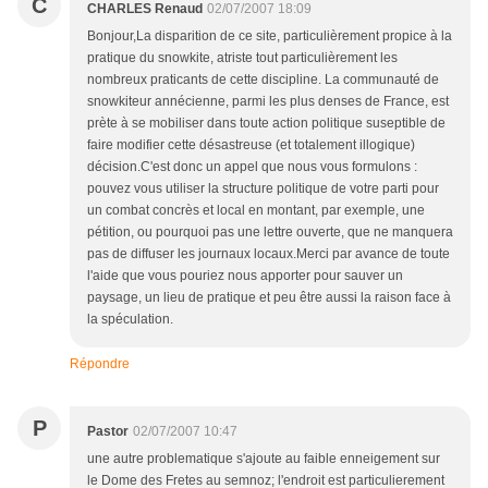
C
CHARLES Renaud
02/07/2007 18:09
Bonjour,La disparition de ce site, particulièrement propice à la
pratique du snowkite, atriste tout particulièrement les
nombreux praticants de cette discipline. La communauté de
snowkiteur annécienne, parmi les plus denses de France, est
prète à se mobiliser dans toute action politique suseptible de
faire modifier cette désastreuse (et totalement illogique)
décision.C'est donc un appel que nous vous formulons :
pouvez vous utiliser la structure politique de votre parti pour
un combat concrès et local en montant, par exemple, une
pétition, ou pourquoi pas une lettre ouverte, que ne manquera
pas de diffuser les journaux locaux.Merci par avance de toute
l'aide que vous pouriez nous apporter pour sauver un
paysage, un lieu de pratique et peu être aussi la raison face à
la spéculation.
Répondre
P
Pastor
02/07/2007 10:47
une autre problematique s'ajoute au faible enneigement sur
le Dome des Fretes au semnoz; l'endroit est particulierement