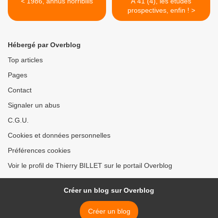
< 1986, annus horribilis
A 41 (4), les études
prospectives, enfin ! >
Hébergé par Overblog
Top articles
Pages
Contact
Signaler un abus
C.G.U.
Cookies et données personnelles
Préférences cookies
Voir le profil de Thierry BILLET sur le portail Overblog
Créer un blog sur Overblog
Créer un blog