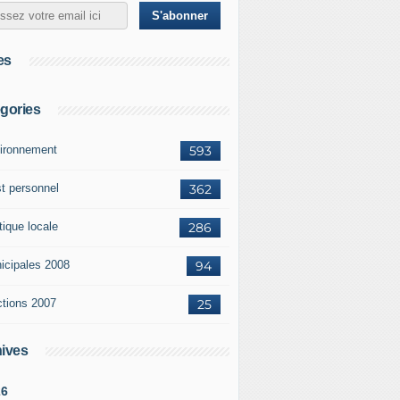
es
gories
ironnement
593
st personnel
362
tique locale
286
icipales 2008
94
ctions 2007
25
ives
26