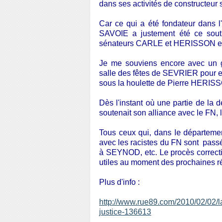
dans ses activités de constructeu
Car ce qui a été fondateur dans 
SAVOIE a justement été ce souti
sénateurs CARLE et HERISSON en
Je me souviens encore avec un gr
salle des fêtes de SEVRIER pour 
sous la houlette de Pierre HERIS
Dès l'instant où une partie de la
soutenait son alliance avec le FN
Tous ceux qui, dans le département
avec les racistes du FN sont p
à SEYNOD, etc. Le procès correct
utiles au moment des prochaines r
Plus d'info :
http://www.rue89.com/2010/02/02/l
justice-136613