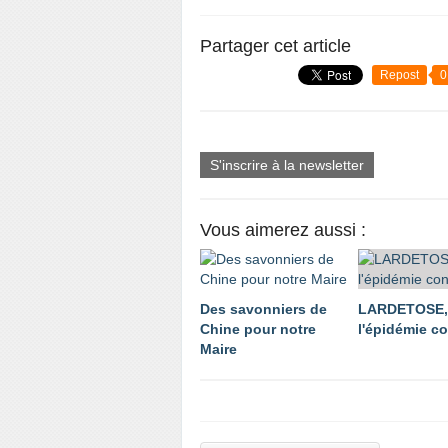
Partager cet article
Repost
0
S'inscrire à la newsletter
Vous aimerez aussi :
Des savonniers de
LARDETOSE,
Chine pour notre
l'épidémie co
Maire