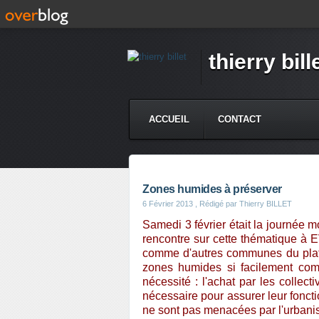
thierry bill
ACCUEIL
CONTACT
Zones humides à préserver
6 Février 2013
, Rédigé par Thierry BILLET
Samedi 3 février était la journée
rencontre sur cette thématique à
comme d'autres communes du platea
zones humides si facilement com
nécessité : l'achat par les collec
nécessaire pour assurer leur foncti
ne sont pas menacées par l'urbani