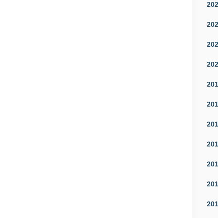
20
20
20
20
20
20
20
20
20
20
20