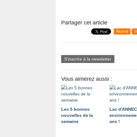
Partager cet article
Repost
0
S'inscrire à la newsletter
Vous aimerez aussi :
Les 5 bonnes
Lac d'ANNE
nouvelles de la
environnemen
semaine
ans !