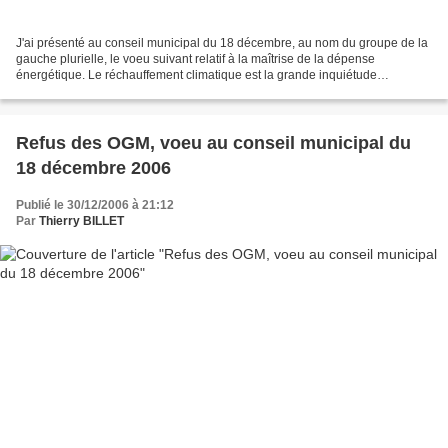
J'ai présenté au conseil municipal du 18 décembre, au nom du groupe de la
gauche plurielle, le voeu suivant relatif à la maîtrise de la dépense
énergétique. Le réchauffement climatique est la grande inquiétude
environnementale du début du XXI ° siècle....
Refus des OGM, voeu au conseil municipal du
18 décembre 2006
Publié le 30/12/2006 à 21:12
Par
Thierry BILLET