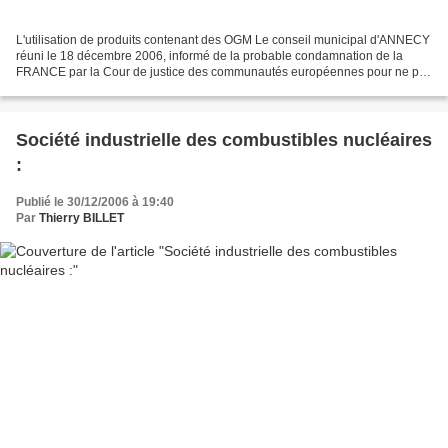
L'utilisation de produits contenant des OGM Le conseil municipal d'ANNECY
réuni le 18 décembre 2006, informé de la probable condamnation de la
FRANCE par la Cour de justice des communautés européennes pour ne pas
avoir transcrit dans les délais en droit...
Société industrielle des combustibles nucléaires
:
Publié le 30/12/2006 à 19:40
Par
Thierry BILLET