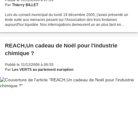
Par
Thierry BILLET
Lors du conseil municipal du lundi 19 décembre 2005, j'avais présenté un
texte suite aux menaces pesant sur l'Association des trois fontaines
aujourd'hui liquidée. Nos interrogations demeurent un an plus tard en
l'absence de volonté politique des responsables...
REACH,Un cadeau de Noël pour l'industrie
chimique ?
Publié le 31/12/2006 à 06:55
Par
Les VERTS au parlement européen