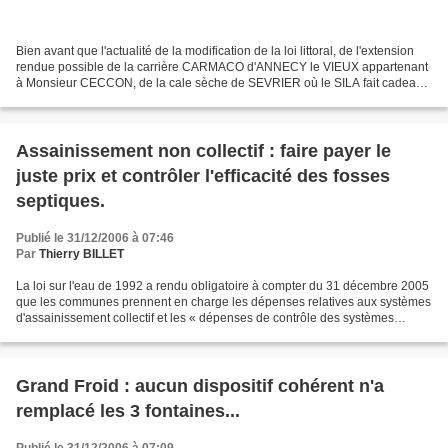
Bien avant que l'actualité de la modification de la loi littoral, de l'extension
rendue possible de la carrière CARMACO d'ANNECY le VIEUX appartenant
à Monsieur CECCON, de la cale sèche de SEVRIER où le SILA fait cadeau
de 1 million d'euros à l'entreprise...
Assainissement non collectif : faire payer le
juste prix et contrôler l'efficacité des fosses
septiques.
Publié le 31/12/2006 à 07:46
Par
Thierry BILLET
La loi sur l'eau de 1992 a rendu obligatoire à compter du 31 décembre 2005
que les communes prennent en charge les dépenses relatives aux systèmes
d'assainissement collectif et les « dépenses de contrôle des systèmes
d'assainissement non collectif »....
Grand Froid : aucun dispositif cohérent n'a
remplacé les 3 fontaines...
Publié le 31/12/2006 à 07:09