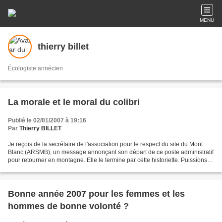
MENU
thierry billet
Écologiste annécien
La morale et le moral du colibri
Publié le 02/01/2007 à 19:16
Par
Thierry BILLET
Je reçois de la secrétaire de l'association pour le respect du site du Mont
Blanc (ARSMB), un message annonçant son départ de ce poste administratif
pour retourner en montagne. Elle le termine par cette historiette. Puissions
nous tous la méditer en ce...
Bonne année 2007 pour les femmes et les
hommes de bonne volonté ?