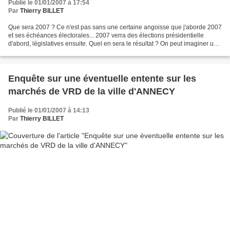
Publié le 01/01/2007 à 17:54
Par
Thierry BILLET
Que sera 2007 ? Ce n'est pas sans une certaine angoisse que j'aborde 2007
et ses échéances électorales... 2007 verra des élections présidentielle
d'abord, législatives ensuite. Quel en sera le résultat ? On peut imaginer un
scénario catastrophe avec un...
Enquête sur une éventuelle entente sur les
marchés de VRD de la ville d'ANNECY
Publié le 01/01/2007 à 14:13
Par
Thierry BILLET