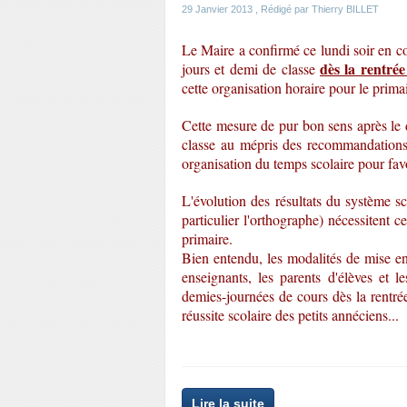
29 Janvier 2013
, Rédigé par Thierry BILLET
Le Maire a confirmé ce lundi soir en co
dès la rentré
jours et demi de classe
cette organisation horaire pour le primai
Cette mesure de pur bon sens après l
classe au mépris des recommandations
organisation du temps scolaire pour favo
L'évolution des résultats du système sc
particulier l'orthographe) nécessitent 
primaire.
Bien entendu, les modalités de mise e
enseignants, les parents d'élèves et l
demies-journées de cours dès la rentrée
réussite scolaire des petits annéciens...
Lire la suite