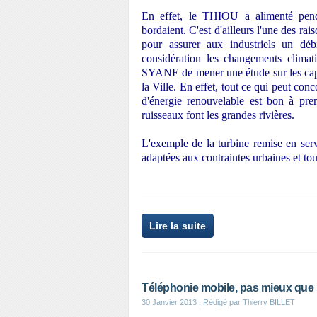
En effet, le THIOU a alimenté penda
bordaient. C'est d'ailleurs l'une des rai
pour assurer aux industriels un déb
considération les changements clima
SYANE de mener une étude sur les cap
la Ville. En effet, tout ce qui peut con
d'énergie renouvelable est bon à pre
ruisseaux font les grandes rivières.
L'exemple de la turbine remise en s
adaptées aux contraintes urbaines et tour
Lire la suite
Téléphonie mobile, pas mieux que l
30 Janvier 2013
, Rédigé par Thierry BILLET