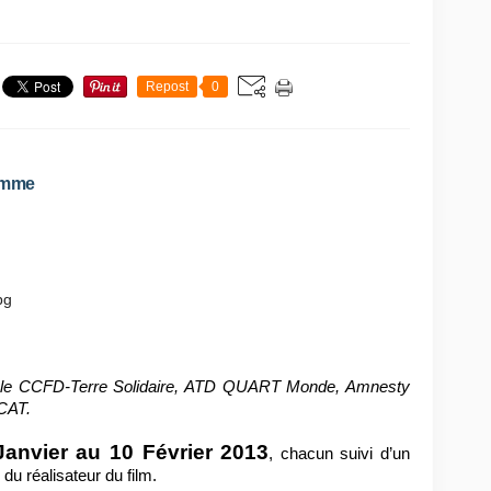
Repost
0
homme
e, le CCFD-Terre Solidaire, ATD QUART Monde, Amnesty
ACAT.
Janvier au 10 Février 2013
, chacun suivi d’un
du réalisateur du film.