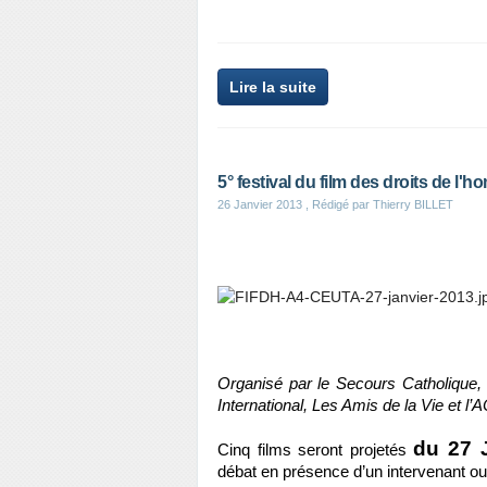
Lire la suite
5° festival du film des droits de l'
26 Janvier 2013
, Rédigé par Thierry BILLET
Organisé par le Secours Catholiqu
International, Les Amis de la Vie et l’
du 27 
Cinq films seront projetés
débat en présence d’un intervenant ou 