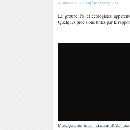
27 Janvier 2013
, Rédigé par Thierry BILLET
Le groupe PS et écologistes apparent
Quelques précisions utiles par le rappor
Mariage pour tous - Erwann BINET
pa