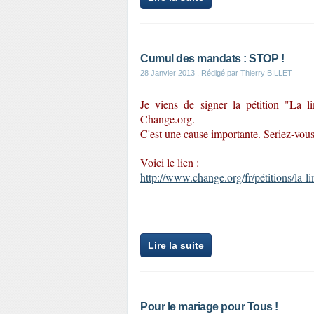
Cumul des mandats : STOP !
28 Janvier 2013
, Rédigé par Thierry BILLET
Je viens de signer la pétition "La l
Change.org.
C'est une cause importante. Seriez-vous 
Voici le lien :
http://www.change.org/fr/pétitions/la-
Lire la suite
Pour le mariage pour Tous !