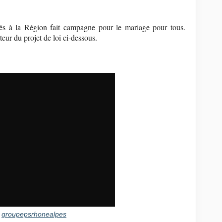
és à la Région fait campagne pour le mariage pour tous.
teur du projet de loi ci-dessous.
r
groupepsrhonealpes