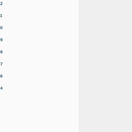
12
11
10
09
08
07
06
14