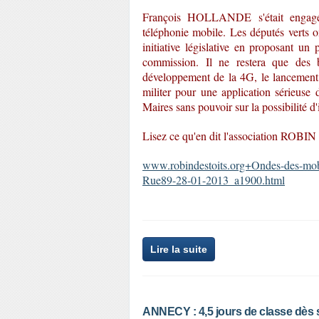
François HOLLANDE s'était engagé 
téléphonie mobile. Les députés verts o
initiative législative en proposant un
commission. Il ne restera que des b
développement de la 4G, le lancement 
militer pour une application sérieuse 
Maires sans pouvoir sur la possibilité d'i
Lisez ce qu'en dit l'association ROB
www.robindestoits.org+Ondes-des-mobi
Rue89-28-01-2013_a1900.html
Lire la suite
ANNECY : 4,5 jours de classe dès