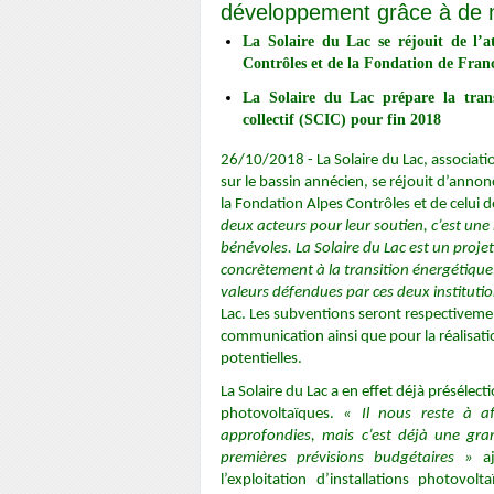
développement grâce à
de 
La Solaire du Lac se réjouit de l’a
Contrôles et de la Fondation de Fran
La Solaire du Lac prépare la transf
collectif (SCIC) pour fin 2018
26/10/2018 - La Solaire du Lac, associat
sur le bassin annécien, se réjouit d’anno
la Fondation Alpes Contrôles et de celui 
deux acteurs pour leur soutien, c’est une 
bénévoles. La Solaire du Lac est un proje
concrètement à la transition énergétique,
valeurs défendues par ces deux institutio
Lac. Les subventions seront respectivemen
communication ainsi que pour la réalisatio
potentielles.
La Solaire du Lac a en effet déjà présélect
photovoltaïques.
« Il nous reste à af
approfondies, mais c’est déjà une gra
premières prévisions budgétaires »
aj
l’exploitation d’installations photov