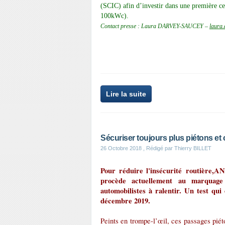
(SCIC) afin d’investir dans une première c
100kWc).
Contact presse : Laura DARVEY-SAUCEY –
laura
Lire la suite
Sécuriser toujours plus piétons et 
26 Octobre 2018
, Rédigé par Thierry BILLET
Pour réduire l'insécurité
routière,
ANN
procède actuellement au marquage 
automobilistes à ralentir. Un test qu
décembre 2019.
Peints en trompe-l’œil, ces passages piét