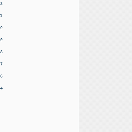
12
11
10
09
08
07
06
14