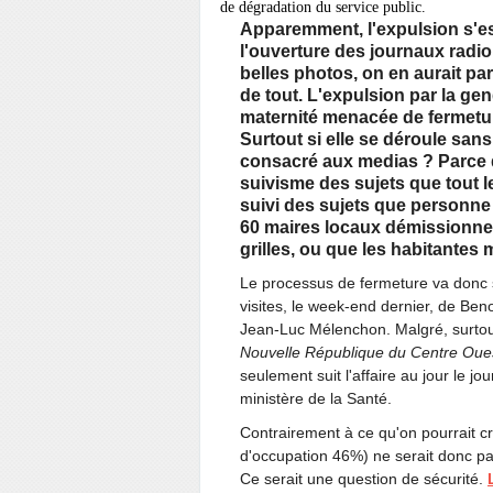
de dégradation du service public.
Apparemment, l'expulsion s'est
l'ouverture des journaux radi
belles photos, on en aurait par
de tout. L'expulsion par la g
maternité menacée de fermetur
Surtout si elle se déroule sans
consacré aux medias ? Parce qu
suivisme des sujets que tout l
suivi des sujets que personne 
60 maires locaux démissionnen
grilles, ou que les habitantes 
Le processus de fermeture va donc s
visites, le week-end dernier, de Ben
Jean-Luc Mélenchon. Malgré, surtout,
Nouvelle République du Centre Oue
seulement suit l'affaire au jour le j
ministère de la Santé.
Contrairement à ce qu'on pourrait cro
d'occupation 46%) ne serait donc pas
Ce serait une question de sécurité.