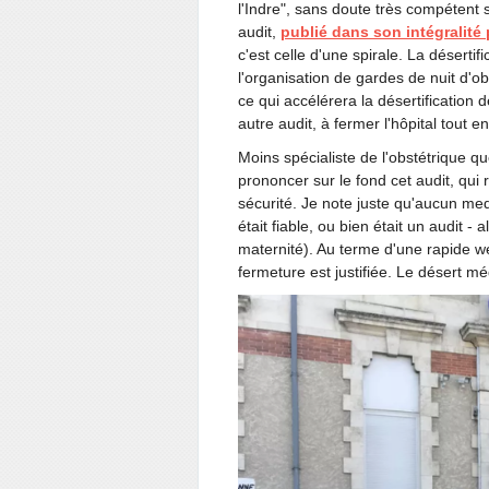
l'Indre", sans doute très compétent s
audit,
publié dans son intégralité
c'est celle d'une spirale. La déserti
l'organisation de gardes de nuit d'o
ce qui accélérera la désertification 
autre audit, à fermer l'hôpital tout ent
Moins spécialiste de l'obstétrique q
prononcer sur le fond cet audit, qu
sécurité. Je note juste qu'aucun med
était fiable, ou bien était un audit -
maternité). Au terme d'une rapide we
fermeture est justifiée. Le désert mé