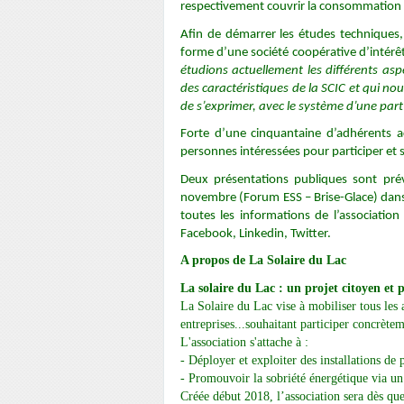
respectivement couvrir la consommation a
Afin de démarrer les études techniques, l
forme d’une société coopérative d’intérêt 
étudions actuellement les différents aspe
des caractéristiques de la SCIC et qui no
de s’exprimer, avec le système d’une part
Forte d’une cinquantaine d’adhérents ac
personnes intéressées pour participer et s
Deux présentations publiques sont pré
novembre (Forum ESS – Brise-Glace) dans 
toutes les informations de l’association
Facebook, Linkedin, Twitter.
A propos de La Solaire du Lac
La solaire du Lac : un projet citoyen et p
La Solaire du Lac vise à mobiliser tous les a
entreprises...souhaitant participer concrètem
L'association s'attache à :
- Déployer et exploiter des installations de
- Promouvoir la sobriété énergétique via un t
Créée début 2018, l’association sera dès que