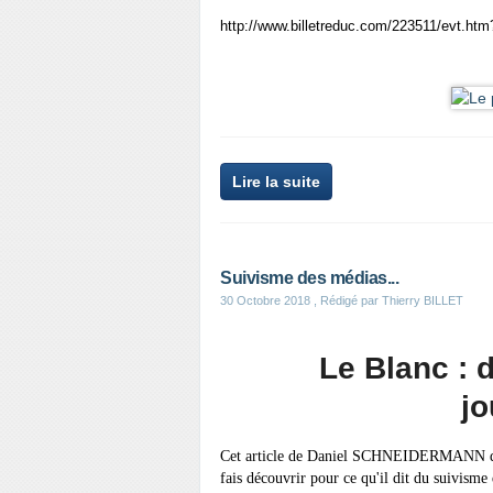
http://www.billetreduc.com/223511/evt.htm
Lire la suite
Suivisme des médias...
30 Octobre 2018
, Rédigé par Thierry BILLET
Le Blanc : 
jo
Cet article de Daniel SCHNEIDERMANN de
fais découvrir pour ce qu'il dit du suivisme 