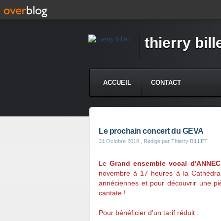
thierry bill
ACCUEIL
CONTACT
Le prochain concert du GEVA
31 Octobre 2018
, Rédigé par Thierry BILLET
Le
Grand ensemble vocal d'ANNEC
novembre à 17 heures à la Cathédral
annéciennes et pour découvrir une pi
cantate !
Pour bénéficier d'un tarif réduit :