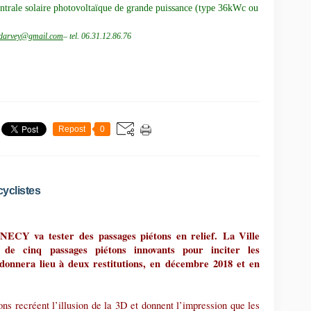
entrale solaire photovoltaïque de grande puissance (type 36kWc ou
.darvey@gmail.com
– tel. 06.31.12.86.76
Repost
0
cyclistes
ECY va tester des passages piétons en relief.
La Ville
de cinq passages piétons innovants pour inciter les
i donnera lieu à deux restitutions, en décembre 2018 et en
ons recréent l’illusion de la 3D et donnent l’impression que les