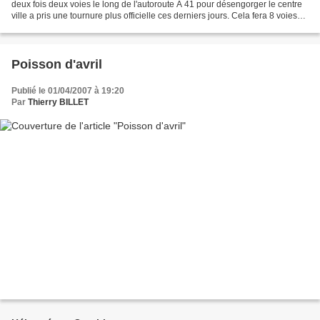
deux fois deux voies le long de l'autoroute A 41 pour désengorger le centre
ville a pris une tournure plus officielle ces derniers jours. Cela fera 8 voies
de circulation accolées,...
Poisson d'avril
Publié le 01/04/2007 à 19:20
Par
Thierry BILLET