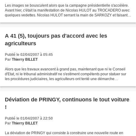
Les images se bousculent alors que la campagne présidentielle s'accélère.
Avant hier, c'était la manifestation de Nicolas HULOT au TROCADERO avec
quelques vedettes. Nicolas HULOT serrant la main de SARKOZY et faisant
mine de croire que ce dernier serait...
A 41 (5), toujours pas d'accord avec les
agriculteurs
Publié le 02/04/2007 à 05:45
Par
Thierry BILLET
Alors que les travaux avancent à grand pas, maintenant que ni le Conseil
d'Etat, ni le tribunal administratif ne s'estiment compétents pour statuer sur
les procédures judiciaires, les agriculteurs ont tenté une démarche
intelligente consistant à faire...
Déviation de PRINGY, continuons le tout voiture
!
Publié le 01/04/2007 à 22:50
Par
Thierry BILLET
La déviation de PRINGY qui consiste à construire une nouvelle route en