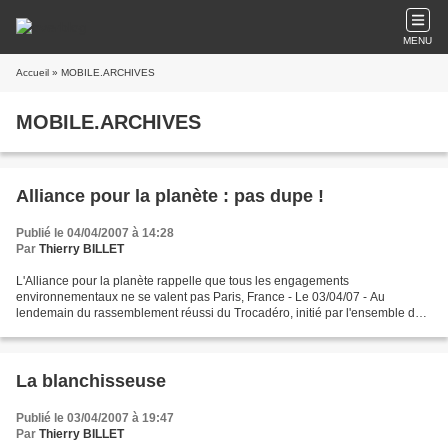
MENU
Accueil
» MOBILE.ARCHIVES
MOBILE.ARCHIVES
Alliance pour la planète : pas dupe !
Publié le 04/04/2007 à 14:28
Par
Thierry BILLET
L'Alliance pour la planète rappelle que tous les engagements
environnementaux ne se valent pas Paris, France - Le 03/04/07 - Au
lendemain du rassemblement réussi du Trocadéro, initié par l'ensemble des
associations environnementales, l'Alliance pour la...
La blanchisseuse
Publié le 03/04/2007 à 19:47
Par
Thierry BILLET