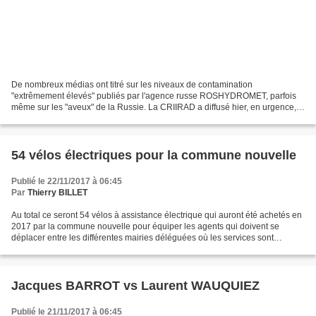
De nombreux médias ont titré sur les niveaux de contamination
"extrêmement élevés" publiés par l'agence russe ROSHYDROMET, parfois
même sur les "aveux" de la Russie. La CRIIRAD a diffusé hier, en urgence,
une mise au point expliquant que les niveaux de...
54 vélos électriques pour la commune nouvelle
Publié le 22/11/2017 à 06:45
Par
Thierry BILLET
Au total ce seront 54 vélos à assistance électrique qui auront été achetés en
2017 par la commune nouvelle pour équiper les agents qui doivent se
déplacer entre les différentes mairies déléguées où les services sont
maintenant installés. Un investissement...
Jacques BARROT vs Laurent WAUQUIEZ
Publié le 21/11/2017 à 06:45