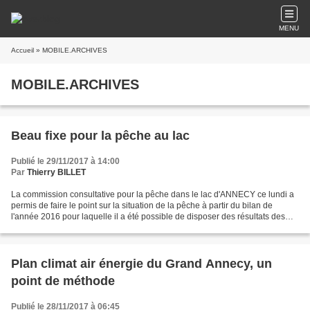
MENU
Accueil
» MOBILE.ARCHIVES
MOBILE.ARCHIVES
Beau fixe pour la pêche au lac
Publié le 29/11/2017 à 14:00
Par
Thierry BILLET
La commission consultative pour la pêche dans le lac d'ANNECY ce lundi a
permis de faire le point sur la situation de la pêche à partir du bilan de
l'année 2016 pour laquelle il a été possible de disposer des résultats des
carnets de pêche des pêcheurs...
Plan climat air énergie du Grand Annecy, un
point de méthode
Publié le 28/11/2017 à 06:45