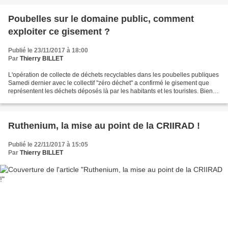
Poubelles sur le domaine public, comment
exploiter ce gisement ?
Publié le 23/11/2017 à 18:00
Par
Thierry BILLET
L'opération de collecte de déchets recyclables dans les poubelles publiques
Samedi dernier avec le collectif "zéro déchet" a confirmé le gisement que
représentent les déchets déposés là par les habitants et les touristes. Bien
sûr beaucoup de carton et...
Ruthenium, la mise au point de la CRIIRAD !
Publié le 22/11/2017 à 15:05
Par
Thierry BILLET