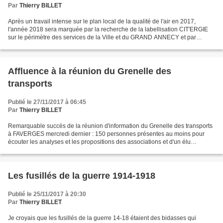
Par
Thierry BILLET
Après un travail intense sur le plan local de la qualité de l'air en 2017,
l'année 2018 sera marquée par la recherche de la labellisation CIT'ERGIE
sur le périmètre des services de la Ville et du GRAND ANNECY et par
l'élaboration du Plan climat air énergie...
Affluence à la réunion du Grenelle des
transports
Publié le 27/11/2017 à 06:45
Par
Thierry BILLET
Remarquable succès de la réunion d'information du Grenelle des transports
à FAVERGES mercredi dernier : 150 personnes présentes au moins pour
écouter les analyses et les propositions des associations et d'un élu
grenoblois. Dans la situation désastreuse...
Les fusillés de la guerre 1914-1918
Publié le 25/11/2017 à 20:30
Par
Thierry BILLET
Je croyais que les fusillés de la guerre 14-18 étaient des bidasses qui