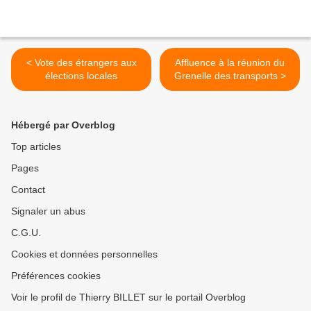
< Vote des étrangers aux
Affluence à la réunion du
élections locales
Grenelle des transports >
Hébergé par Overblog
Top articles
Pages
Contact
Signaler un abus
C.G.U.
Cookies et données personnelles
Préférences cookies
Voir le profil de Thierry BILLET sur le portail Overblog