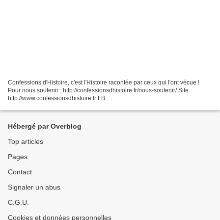
Confessions d'Histoire, c'est l'Histoire racontée par ceux qui l'ont vécue !
Pour nous soutenir : http://confessionsdhistoire.fr/nous-soutenir/ Site :
http://www.confessionsdhistoire.fr FB : ...
Hébergé par Overblog
Top articles
Pages
Contact
Signaler un abus
C.G.U.
Cookies et données personnelles