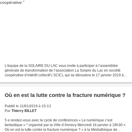
L'équipe de la SOLAIRE DU LAC vous invite à participer à l’assemblée
générale de transformation de l’association La Solaire du Lac en société
coopérative d’intérêt collectif ( SCIC), qui se déroulera le 17 janvier 2019 à
18h dans la salle du foyer du...
Où en est la lutte contre la fracture numérique ?
Publié le 11/01/2019 à 15:13
Par
Thierry BILLET
5 e rendez-vous avec le cycle de conférences « Le numérique c’est
fantastique » * organisé par la Ville d’Annecy Mercredi 16 janvier à 18h30 «
Où en est la lutte contre la fracture numérique ? » à la Médiathèque de