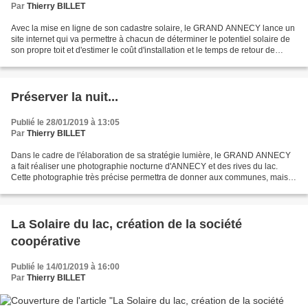
Par
Thierry BILLET
Avec la mise en ligne de son cadastre solaire, le GRAND ANNECY lance un
site internet qui va permettre à chacun de déterminer le potentiel solaire de
son propre toit et d'estimer le coût d'installation et le temps de retour de
l'investissement. En FRANCE...
Préserver la nuit...
Publié le 28/01/2019 à 13:05
Par
Thierry BILLET
Dans le cadre de l'élaboration de sa stratégie lumière, le GRAND ANNECY
a fait réaliser une photographie nocturne d'ANNECY et des rives du lac.
Cette photographie très précise permettra de donner aux communes, mais
aussi aux entreprises et aux copropriétés...
La Solaire du lac, création de la société
coopérative
Publié le 14/01/2019 à 16:00
Par
Thierry BILLET