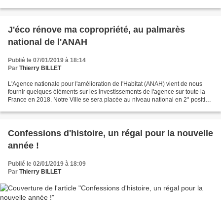
Bonlieu à Annecy Conférence, gratuite,...
J'éco rénove ma copropriété, au palmarès
national de l'ANAH
Publié le 07/01/2019 à 18:14
Par
Thierry BILLET
L'Agence nationale pour l'amélioration de l'Habitat (ANAH) vient de nous
fournir quelques éléments sur les investissements de l'agence sur toute la
France en 2018. Notre Ville se sera placée au niveau national en 2° position
après PARIS quant à l'utilisation...
Confessions d'histoire, un régal pour la nouvelle
année !
Publié le 02/01/2019 à 18:09
Par
Thierry BILLET