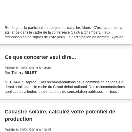
Renforçons la participation des jeunes dans les Alpes ! C’est l’appel qui a
été lancé dans le cadre de la conférence GaYA à Chambéry/F aux
responsables politiques de l’Arc alpin. La participation de nombreux jeunes,
d’élus et de représentants de la société...
Ce que concerter veut dire...
Publié le 30/01/2019 à 10:48
Par
Thierry BILLET
MEDIAPART reproduit les recommandations de la commission nationale du
débat public dans le cadre du Grand débat national. Des recommandations
applicables à toutes les démarches de concertation publique... « Nous
déconseillons fortement de préciser publiquement...
Cadastre solaire, calculez votre potentiel de
production
Publié le 29/01/2019 à 13:15