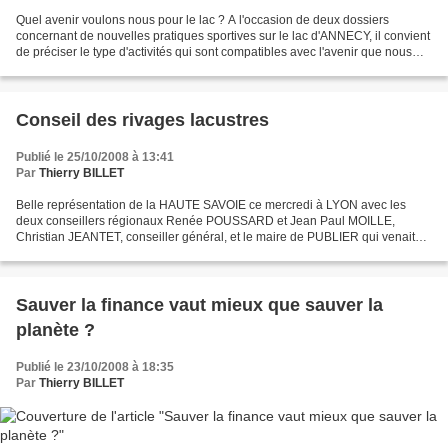
Quel avenir voulons nous pour le lac ? A l'occasion de deux dossiers
concernant de nouvelles pratiques sportives sur le lac d'ANNECY, il convient
de préciser le type d'activités qui sont compatibles avec l'avenir que nous
voulons pour le lac. Autrement...
Conseil des rivages lacustres
Publié le 25/10/2008 à 13:41
Par
Thierry BILLET
Belle représentation de la HAUTE SAVOIE ce mercredi à LYON avec les
deux conseillers régionaux Renée POUSSARD et Jean Paul MOILLE,
Christian JEANTET, conseiller général, et le maire de PUBLIER qui venait
soutenir le rachat à l'Etat d'une parcelle limitrophe...
Sauver la finance vaut mieux que sauver la
planète ?
Publié le 23/10/2008 à 18:35
Par
Thierry BILLET