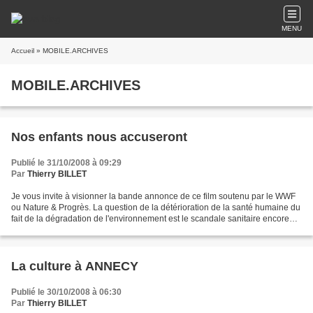
MENU
Accueil
» MOBILE.ARCHIVES
MOBILE.ARCHIVES
Nos enfants nous accuseront
Publié le 31/10/2008 à 09:29
Par
Thierry BILLET
Je vous invite à visionner la bande annonce de ce film soutenu par le WWF
ou Nature & Progrès. La question de la détérioration de la santé humaine du
fait de la dégradation de l'environnement est le scandale sanitaire encore
nié par les pouvoirs publics...
La culture à ANNECY
Publié le 30/10/2008 à 06:30
Par
Thierry BILLET