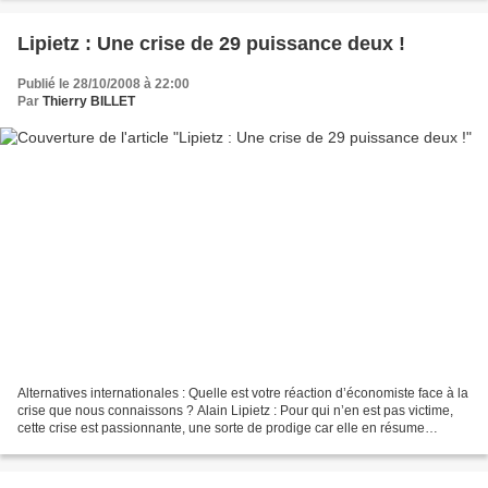
Lipietz : Une crise de 29 puissance deux !
Publié le 28/10/2008 à 22:00
Par
Thierry BILLET
Alternatives internationales : Quelle est votre réaction d’économiste face à la
crise que nous connaissons ? Alain Lipietz : Pour qui n’en est pas victime,
cette crise est passionnante, une sorte de prodige car elle en résume
beaucoup d’autres. C’est...