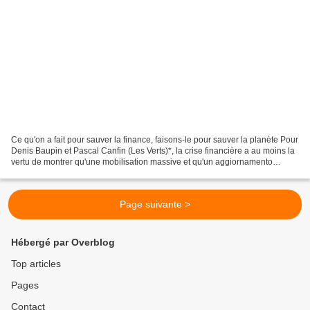
Ce qu'on a fait pour sauver la finance, faisons-le pour sauver la planète Pour
Denis Baupin et Pascal Canfin (Les Verts)*, la crise financière a au moins la
vertu de montrer qu'une mobilisation massive et qu'un aggiornamento
idéologique était possible,...
Page suivante >
Hébergé par Overblog
Top articles
Pages
Contact