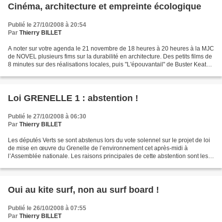
Cinéma, architecture et empreinte écologique
Publié le 27/10/2008 à 20:54
Par
Thierry BILLET
A noter sur votre agenda le 21 novembre de 18 heures à 20 heures à la MJC
de NOVEL plusieurs fims sur la durabilité en architecture. Des petits films de
8 minutes sur des réalisations locales, puis "L'épouvantail" de Buster Keaton
et " Construction de...
Loi GRENELLE 1 : abstention !
Publié le 27/10/2008 à 06:30
Par
Thierry BILLET
Les députés Verts se sont abstenus lors du vote solennel sur le projet de loi
de mise en œuvre du Grenelle de l’environnement cet après-midi à
l’Assemblée nationale. Les raisons principales de cette abstention sont les
suivantes : - l’amendement « Ollier...
Oui au kite surf, non au surf board !
Publié le 26/10/2008 à 07:55
Par
Thierry BILLET