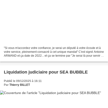
"Si vous m'accordez votre confiance, je serai un député à votre écoute et à
votre service, pleinement consacré à cet unique mandat" C'est signé Antoine
ARMAND et ça date de 2022... et ça se termine par "Je serai là pour servir et
pas pour me servir"....
Liquidation judiciaire pour SEA BUBBLE
Publié le 09/12/2025 à 16:11
Par
Thierry BILLET