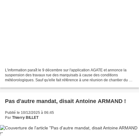
L'information paraît le 9 décembre sur l'application AGATE et annonce la
suspension des travaux rue des marquisats à cause des conditions
météorologiques. Sauf qu'elle fait référence à une réunion de chantier du 24
novembre qui dervait décider du début...
Pas d'autre mandat, disait Antoine ARMAND !
Publié le 10/12/2025 à 06:45
Par
Thierry BILLET