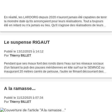
En réalité, les LARDORG depuis 2020 n'auront jamais été capables de tenir
la moindre date qu'ils annonçaient pour leurs réalisations. Tout a toujours
été en retard ou n'a jamais eu lieu. Qu'il s'agisse des réalisations de leurs
budgets participatifs ou...
Le suspense RIGAUT
Publié le 13/12/2025 à 14:12
Par
Thierry BILLET
Pendant que ses rivaux font des ronds dans l'eau sur les réseaux sociaux
(l'un faisant la pub des pauses méridiennes en kite surf sur le SEMNOZ ou
inaugurant 20 mètres carrés de pelouse, l'autre se filmant découvrant des
vrais gens en distribuant des...
A la ramasse...
Publié le 11/12/2025 à 07:34
Par
Thierry BILLET