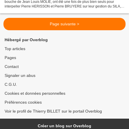
bouche de Jean Louis MOLIE, ont été une fois de plus bien seuls pour
interpeller Pierre HERISSON et Pierre BRUYERE sur leur gestion du SILA,
ont posé à ces derniers deux questions...
Page suivante >
Hébergé par Overblog
Top articles
Pages
Contact
Signaler un abus
C.G.U.
Cookies et données personnelles
Préférences cookies
Voir le profil de Thierry BILLET sur le portail Overblog
Créer un blog sur Overblog