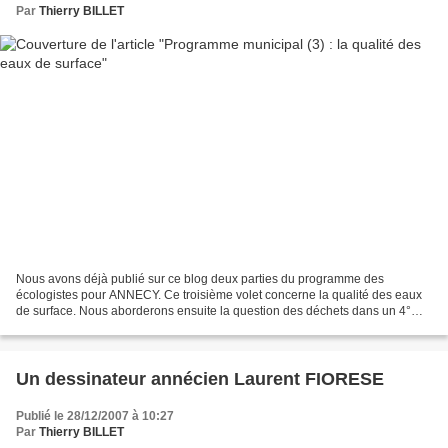
Par
Thierry BILLET
Nous avons déjà publié sur ce blog deux parties du programme des
écologistes pour ANNECY. Ce troisième volet concerne la qualité des eaux
de surface. Nous aborderons ensuite la question des déchets dans un 4°
volet. Nous avons déjà évoqué la question...
Un dessinateur annécien Laurent FIORESE
Publié le 28/12/2007 à 10:27
Par
Thierry BILLET