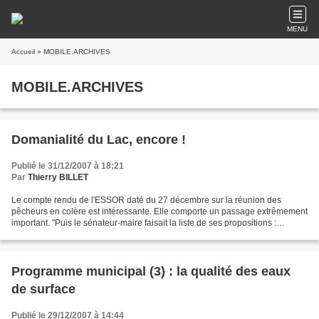
MENU
Accueil
» MOBILE.ARCHIVES
MOBILE.ARCHIVES
Domanialité du Lac, encore !
Publié le 31/12/2007 à 18:21
Par
Thierry BILLET
Le compte rendu de l'ESSOR daté du 27 décembre sur la réunion des
pêcheurs en colère est intéressante. Elle comporte un passage extrêmement
important. "Puis le sénateur-maire faisait la liste de ses propositions :
transférer la propriété du lac au SILA,...
Programme municipal (3) : la qualité des eaux
de surface
Publié le 29/12/2007 à 14:44