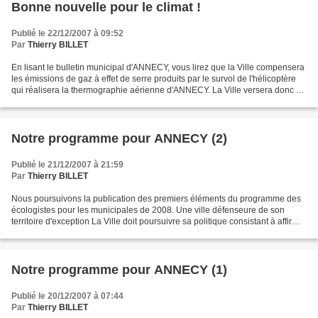
Bonne nouvelle pour le climat !
Publié le 22/12/2007 à 09:52
Par
Thierry BILLET
En lisant le bulletin municipal d'ANNECY, vous lirez que la Ville compensera
les émissions de gaz à effet de serre produits par le survol de l'hélicoptère
qui réalisera la thermographie aérienne d'ANNECY. La Ville versera donc à
l'association de Yann...
Notre programme pour ANNECY (2)
Publié le 21/12/2007 à 21:59
Par
Thierry BILLET
Nous poursuivons la publication des premiers éléments du programme des
écologistes pour les municipales de 2008. Une ville défenseure de son
territoire d'exception La Ville doit poursuivre sa politique consistant à affirmer
haut et fort : Pas touche à...
Notre programme pour ANNECY (1)
Publié le 20/12/2007 à 07:44
Par
Thierry BILLET