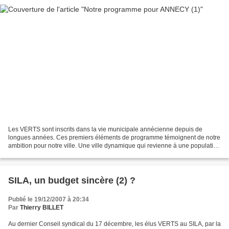
Les VERTS sont inscrits dans la vie municipale annécienne depuis de
longues années. Ces premiers éléments de programme témoignent de notre
ambition pour notre ville. Une ville dynamique qui revienne à une population
de 50 000 habitants Deux écoquartiers...
SILA, un budget sincère (2) ?
Publié le 19/12/2007 à 20:34
Par
Thierry BILLET
Au dernier Conseil syndical du 17 décembre, les élus VERTS au SILA, par la