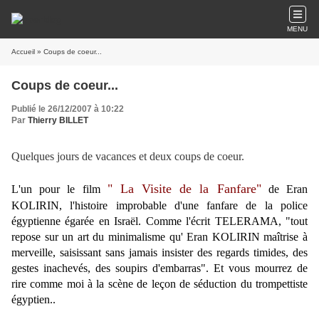
MENU
Accueil
» Coups de coeur...
Coups de coeur...
Publié le 26/12/2007 à 10:22
Par
Thierry BILLET
Quelques jours de vacances et deux coups de coeur.
" La Visite de la Fanfare"
L'un pour le film
de Eran
KOLIRIN, l'histoire improbable d'une fanfare de la police
égyptienne égarée en Israël. Comme l'écrit TELERAMA, "tout
repose sur un art du minimalisme qu' Eran KOLIRIN maîtrise à
merveille, saisissant sans jamais insister des regards timides, des
gestes inachevés, des soupirs d'embarras". Et vous mourrez de
rire comme moi à la scène de leçon de séduction du trompettiste
égyptien..