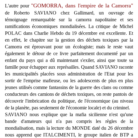
"GOMORRA, dans l'empire de la Camorra"
L'autre pour
de Roberto SAVIANO chez Gallimard, un ouvrage de
témoignage remarquable sur la camorra napolitaine et ses
ramifications économiques mondialisées.
La critique de Michel
POLAC dans Charlie Hebdo du 19 décembre est excellente. Et
en effet,
le chapitre sur la gestion des déchets toxiques par la
Camorra est éprouvant pour un écologiste; mais le reste vaut
également le détour de ce livre parfaitement documenté par un
enfant du pays qui a dû maintenant s'exiler, ainsi que toute sa
famille pour échapper aux représailles. Quand SAVIANO raconte
les municipalités placées sous administration de l'Etat pour les
sortir de l'emprise mafieuse, ou les adolescents de plus en plus
jeunes utilisés comme fantassins de la guerre des clans ou comme
conducteurs des camions de déchets toxiques, on reste pantois de
découvrir l'imbrication du politique, de l'économique (au niveau
de la planète, pas seulement de l'économie locale) et du criminel.
SAVIANO nous explique que la mafia sicilienne n'est qu'une
bande d'amateurs qui n'a pas compris les règles de la
mondialisation, mais la lecture du MONDE daté du 26 décembre
nous apprend que ITALCIMENTI, le groupe italien de BTP a