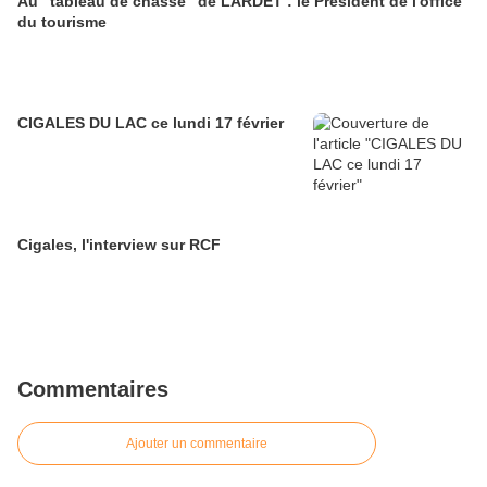
Au "tableau de chasse" de LARDET : le Président de l'office
du tourisme
CIGALES DU LAC ce lundi 17 février
Cigales, l'interview sur RCF
Commentaires
Ajouter un commentaire