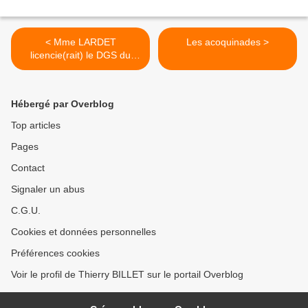
< Mme LARDET
Les acoquinades >
licencie(rait) le DGS du
Grand Annecy
Hébergé par Overblog
Top articles
Pages
Contact
Signaler un abus
C.G.U.
Cookies et données personnelles
Préférences cookies
Voir le profil de Thierry BILLET sur le portail Overblog