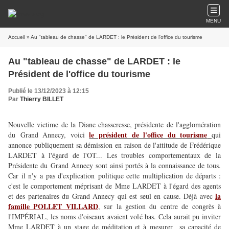
MENU
Accueil
» Au "tableau de chasse" de LARDET : le Président de l'office du tourisme
Au "tableau de chasse" de LARDET : le
Président de l'office du tourisme
Publié le 13/12/2023 à 12:15
Par
Thierry BILLET
Nouvelle victime de la Diane chasseresse, présidente de l'agglomération
le président de l'office du tourisme
du Grand Annecy, voici
qui
annonce publiquement sa démission en raison de l'attitude de Frédérique
LARDET à l'égard de l'OT... Les troubles comportementaux de la
Présidente du Grand Annecy sont ainsi portés à la connaissance de tous.
Car il n'y a pas d'explication politique cette multiplication de départs :
c'est le comportement méprisant de Mme LARDET à l'égard des agents
la
et des partenaires du Grand Annecy qui est seul en cause. Déjà avec
famille POLLET VILLARD
, sur la gestion du centre de congrès à
l'IMPÉRIAL, les noms d'oiseaux avaient volé bas. Cela aurait pu inviter
Mme LARDET à un stage de méditation et à mesurer sa capacité de