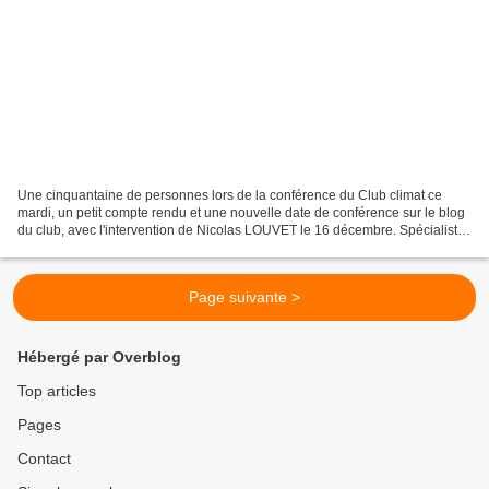
Une cinquantaine de personnes lors de la conférence du Club climat ce
mardi, un petit compte rendu et une nouvelle date de conférence sur le blog
du club, avec l'intervention de Nicolas LOUVET le 16 décembre. Spécialiste
de la mobilité du futur et de...
Page suivante >
Hébergé par Overblog
Top articles
Pages
Contact