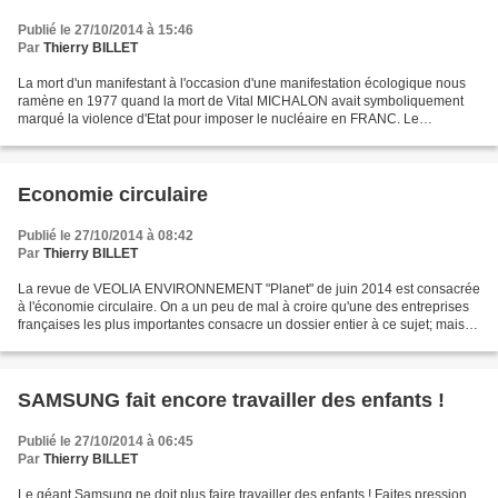
Publié le 27/10/2014 à 15:46
Par
Thierry BILLET
La mort d'un manifestant à l'occasion d'une manifestation écologique nous
ramène en 1977 quand la mort de Vital MICHALON avait symboliquement
marqué la violence d'Etat pour imposer le nucléaire en FRANC. Le
mouvement antinucléaire français ne s'en est...
Economie circulaire
Publié le 27/10/2014 à 08:42
Par
Thierry BILLET
La revue de VEOLIA ENVIRONNEMENT "Planet" de juin 2014 est consacrée
à l'économie circulaire. On a un peu de mal à croire qu'une des entreprises
françaises les plus importantes consacre un dossier entier à ce sujet; mais le
partenariat entre la fondation...
SAMSUNG fait encore travailler des enfants !
Publié le 27/10/2014 à 06:45
Par
Thierry BILLET
Le géant Samsung ne doit plus faire travailler des enfants ! Faites pression