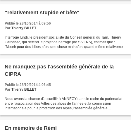
"relativement stupide et bête"
Publié le 28/10/2014 à 09:56
Par
Thierry BILLET
Interrogé lundi, le président socialiste du Conseil général du Tarn, Thierry
Carcenac, qui défend le projet de barrage (de SIVENS), estimait que :
"Mourir pour des idées, c'est une chose mais c'est quand même relativement
stupide et bête. Mais je tiens...
Ne manquez pas l'assemblée générale de la
CIPRA
Publié le 28/10/2014 à 06:45
Par
Thierry BILLET
Nous avons la chance d'accueillir à ANNECY dans le cadre du partenariat
entre l'association des Villes des alpes de l'année et la commission
internationale pour la protection des alpes, l'assemblée générale
internationale de la CIPRA. Certains moments...
En mémoire de Rémi