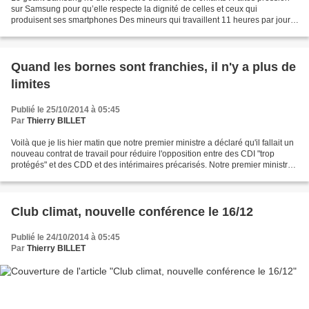
sur Samsung pour qu’elle respecte la dignité de celles et ceux qui
produisent ses smartphones Des mineurs qui travaillent 11 heures par jour,
des pratiques d’embauche discriminatoires,...
Quand les bornes sont franchies, il n'y a plus de
limites
Publié le 25/10/2014 à 05:45
Par
Thierry BILLET
Voilà que je lis hier matin que notre premier ministre a déclaré qu'il fallait un
nouveau contrat de travail pour réduire l'opposition entre des CDI "trop
protégés" et des CDD et des intérimaires précarisés. Notre premier ministre
sait il combien de salariés...
Club climat, nouvelle conférence le 16/12
Publié le 24/10/2014 à 05:45
Par
Thierry BILLET