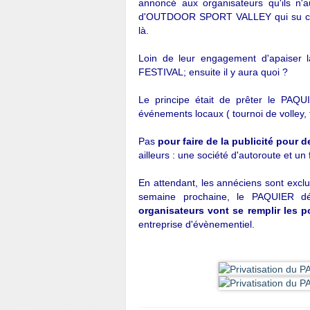
annoncé aux organisateurs qu'ils n'
d'OUTDOOR SPORT VALLEY qui su conva
là.
Loin de leur engagement d'apaiser l
FESTIVAL; ensuite il y aura quoi ?
Le principe était de prêter le PAQU
événements locaux ( tournoi de volley, tr
Pas
pour faire de la publicité pour
ailleurs : une société d'autoroute et u
En attendant, les annéciens sont excl
semaine prochaine, le PAQUIER déj
organisateurs vont se remplir les 
entreprise d'évènementiel.