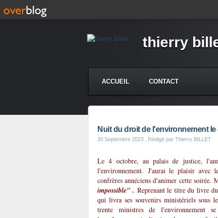
thierry bill
ACCUEIL
CONTACT
Nuit du droit de l'environnement le
30 Septembre 2023
, Rédigé par Thierry BILLET
Le 4 octobre, au palais de justice, l'
l'environnement. J'aurai le plaisir 
confrères annéciens d'animer cette soirée. M
impossible" .
Reprenant le titre du livre 
qui livra ses souvenirs ministériels sous l
trente ministres de l'environnement s