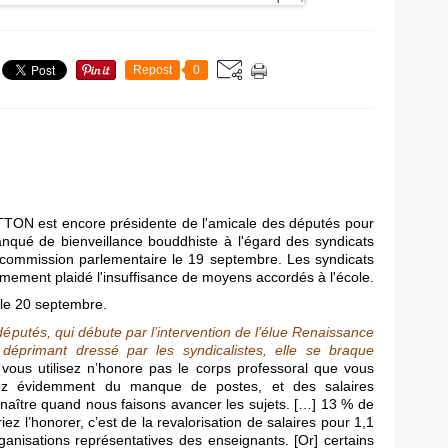
Repost
0
TON est encore présidente de l'amicale des députés pour
manqué de bienveillance bouddhiste à l'égard des syndicats
e commission parlementaire le 19 septembre. Les syndicats
ement plaidé l'insuffisance de moyens accordés à l'école.
le 20 septembre.
 députés, qui débute par l’intervention de l’élue Renaissance
déprimant dressé par les syndicalistes, elle se braque
 vous utilisez n’honore pas le corps professoral que vous
lez évidemment du manque de postes, et des salaires
nnaître quand nous faisons avancer les sujets. […] 13 % de
ez l’honorer, c’est de la revalorisation de salaires pour 1,1
ganisations représentatives des enseignants. [Or] certains