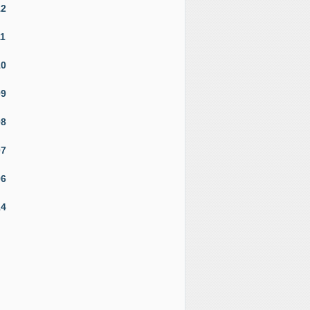
12
11
10
09
08
07
06
14