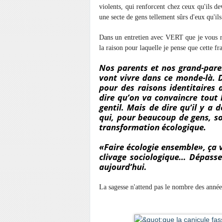
violents, qui renforcent chez ceux qu'ils de
une secte de gens tellement sûrs d'eux qu'ils
Dans un entretien avec VERT que je vou
la raison pour laquelle je pense que cette fra
Nos parents et nos grand-paren
vont vivre dans ce monde-là. Do
pour des raisons identitaires 
dire qu’on va convaincre tout
gentil. Mais de dire qu’il y a 
qui, pour beaucoup de gens, s
transformation écologique.
«Faire écologie ensemble», ça v
clivage sociologique… Dépasse
aujourd’hui.
La sagesse n'attend pas le nombre des année