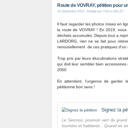
Route de VOVRAY, pétition pour u
29 Septembre 2023
, Rédigé par Thierry BILLET
Il faut regarder les photos mises en lig
la route de VOVRAY ! En 2019, nous 
déchets accumulés. Depuis tout a repri
LARDORG, rien ne se fait pour retirer 
renouvellement de ces pratiques d'un 
Trop pris par leurs élucubrations str
qui doit leur sembler bien accessoires 
2050.
En attendant, l'urgence de garder la
pétitionne bon sens !
Signez la pét
Le Semnoz, poumon vert du grand A
touristes et habitants... Quand on e