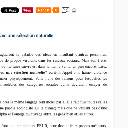
Repost
0
avec une sélection naturelle"
agneront la bataille des idées en insultant d'autres personnes.
de propos virulents dans les réseaux sociaux. Mais son frère,
de me faire suivre est dans la même veine, en pire encore. Lisez
vec une sélection naturelle"
écrit-il. Appel à la haine, violence
imer physiquement. Voilà l'une des raisons pour lesquelles les
inaudibles des catégories sociales qu'ils devraient essayer de
s le même langage outrancier parle, elle fait fuir toutes celles
une parole écologiste sur le climat; mais que ne veulent pas d'une
alpha et l'omega du clivage entre les gens bien et les autres.
font tout simplement PEUR, peur devant leurs propos méchants,