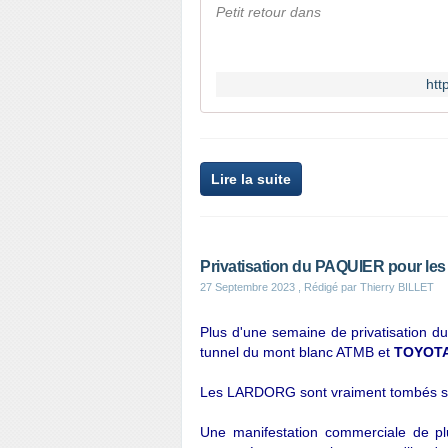
Petit retour dans
htt
Lire la suite
Privatisation du PAQUIER pour les
27 Septembre 2023
, Rédigé par Thierry BILLET
Plus d'une semaine de privatisation d
tunnel du mont blanc ATMB et
TOYOTA 
Les LARDORG sont vraiment tombés sur
Une manifestation commerciale de pl