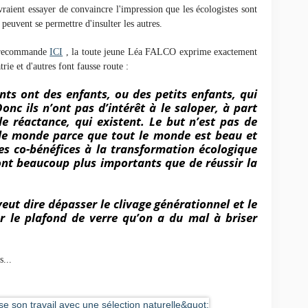
vraient essayer de convaincre l'impression que les écologistes sont
 peuvent se permettre d'insulter les autres.
s recommande
ICI
, la toute jeune Léa FALCO exprime exactement
trie et d'autres font fausse route :
ts ont des enfants, ou des petits enfants, qui
nc ils n’ont pas d’intérêt à le saloper, à part
de réactance, qui existent. Le but n’est pas de
 le monde parce que tout le monde est beau et
des co-bénéfices à la transformation écologique
ont beaucoup plus importants que de réussir la
eut dire dépasser le clivage générationnel et le
r le plafond de verre qu’on a du mal à briser
s...