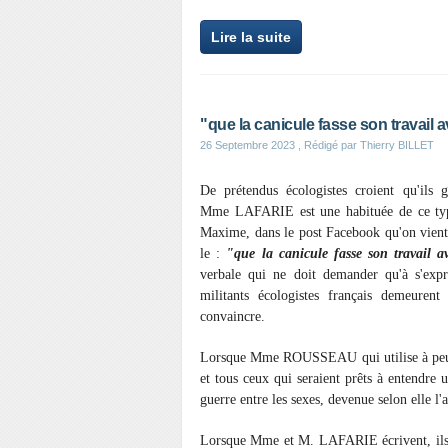
Lire la suite
"que la canicule fasse son travail 
26 Septembre 2023
, Rédigé par Thierry BILLET
De prétendus écologistes croient qu'ils g
Mme LAFARIE est une habituée de ce type 
Maxime, dans le post Facebook qu'on vient 
le :
"que la canicule fasse son travail a
verbale qui ne doit demander qu'à s'expr
militants écologistes français demeurent 
convaincre.
Lorsque Mme ROUSSEAU qui utilise à peu prè
et tous ceux qui seraient prêts à entendre 
guerre entre les sexes, devenue selon elle l'
Lorsque Mme et M. LAFARIE écrivent, ils 