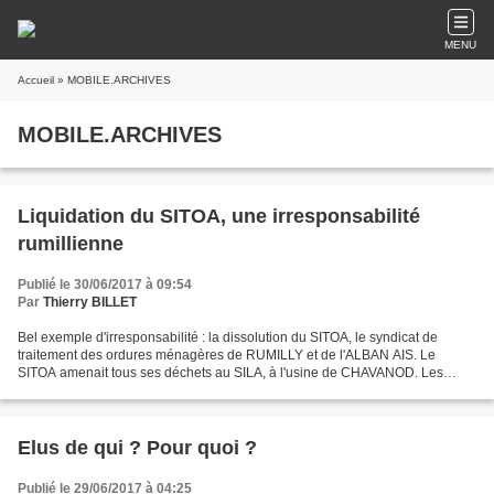
MENU
Accueil
» MOBILE.ARCHIVES
MOBILE.ARCHIVES
Liquidation du SITOA, une irresponsabilité
rumillienne
Publié le 30/06/2017 à 09:54
Par
Thierry BILLET
Bel exemple d'irresponsabilité : la dissolution du SITOA, le syndicat de
traitement des ordures ménagères de RUMILLY et de l'ALBAN AIS. Le
SITOA amenait tous ses déchets au SILA, à l'usine de CHAVANOD. Les
travaux de rénovation thermique de l'usine et...
Elus de qui ? Pour quoi ?
Publié le 29/06/2017 à 04:25