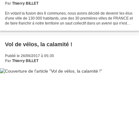
Par
Thierry BILLET
En votant la fusion des 6 communes, nous avons décidé de devenir les élus
d'une ville de 130 000 habitants, une des 30 premières villes de FRANCE et
de faire franchir à notre territoire un saut collectif dans un avenir qui n'est
évidemment pas l'absorption...
Vol de vélos, la calamité !
Publié le 26/06/2017 à 05:30
Par
Thierry BILLET