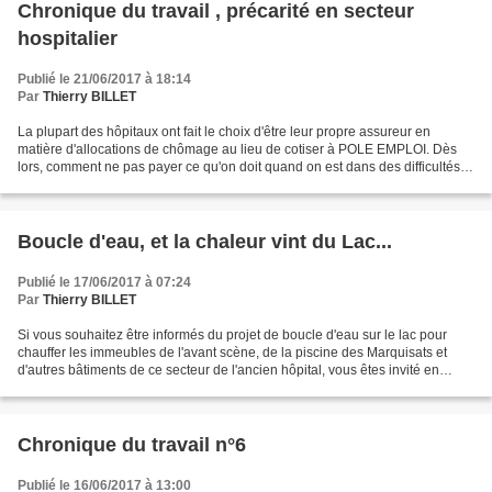
Chronique du travail , précarité en secteur
hospitalier
Publié le 21/06/2017 à 18:14
Par
Thierry BILLET
La plupart des hôpitaux ont fait le choix d'être leur propre assureur en
matière d'allocations de chômage au lieu de cotiser à POLE EMPLOI. Dès
lors, comment ne pas payer ce qu'on doit quand on est dans des difficultés
financières comme le sont la plupart...
Boucle d'eau, et la chaleur vint du Lac...
Publié le 17/06/2017 à 07:24
Par
Thierry BILLET
Si vous souhaitez être informés du projet de boucle d'eau sur le lac pour
chauffer les immeubles de l'avant scène, de la piscine des Marquisats et
d'autres bâtiments de ce secteur de l'ancien hôpital, vous êtes invité en
mairie à la réunion du club air...
Chronique du travail n°6
Publié le 16/06/2017 à 13:00