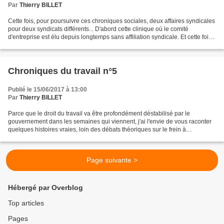
Par
Thierry BILLET
Cette fois, pour poursuivre ces chroniques sociales, deux affaires syndicales
pour deux syndicats différents... D'abord cette clinique où le comité
d'entreprise est élu depuis longtemps sans affiliation syndicale. Et cette fois
les mêmes délégués décident...
Chroniques du travail n°5
Publié le 15/06/2017 à 13:00
Par
Thierry BILLET
Parce que le droit du travail va être profondément déstabilisé par le
gouvernement dans les semaines qui viennent, j'ai l'envie de vous raconter
quelques histoires vraies, loin des débats théoriques sur le frein à
l'embauche que constituerait notre droit...
Page suivante >
Hébergé par Overblog
Top articles
Pages