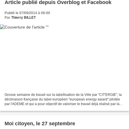
Article publié depuis Overblog et Facebook
Publié le 07/09/2014 à 08:00
Par
Thierry BILLET
Grosse semaine de travail sur la labellisation de la Ville par "CIT'ERGIE", la
déclinaison française du label européen "european energy award" pilotée
par l'ADEME et qui a pour objectif de valoriser le travail déjà réalisé par la
Ville en matière de lutte...
Moi citoyen, le 27 septembre