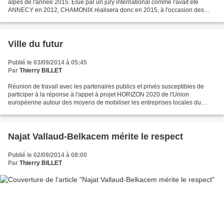
alpes de l'année 2015. Elue par un jury international comme l'avait été
ANNECY en 2012, CHAMONIX réalisera donc en 2015, à l'occasion des
festivités marquant les 150 ans de l'alpinisme,...
Ville du futur
Publié le 03/09/2014 à 05:45
Par
Thierry BILLET
Réunion de travail avec les partenaires publics et privés susceptibles de
participer à la réponse à l'appel à projet HORIZON 2020 de l'Union
européenne autour des moyens de mobiliser les entreprises locales du
numérique dans la réponse des Villes de alpes...
Najat Vallaud-Belkacem mérite le respect
Publié le 02/09/2014 à 08:00
Par
Thierry BILLET