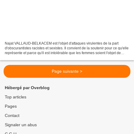
Najat VALLAUD-BELKACEM est l'objet d'attaques virulentes de la part
d'obscurantistes racistes et sexistes. Il convient de la soutenir pour ce qu'elle
représente et parce qu'il est intolérable que les femmes soient l'objet de
telles attaques. Je vous invite...
Page suivante >
Hébergé par Overblog
Top articles
Pages
Contact
Signaler un abus