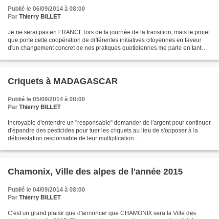
Publié le 06/09/2014 à 08:00
Par
Thierry BILLET
Je ne serai pas en FRANCE lors de la journée de la transition, mais le projet
que porte cette coopération de différentes initiatives citoyennes en faveur
d'un changement concret de nos pratiques quotidiennes me parle en tant
qu'associé au capital d'ENERGIE...
Criquets à MADAGASCAR
Publié le 05/09/2014 à 08:00
Par
Thierry BILLET
Incroyable d'entendre un "responsable" demander de l'argent pour continuer
d'épandre des pesticides pour tuer les criquets au lieu de s'opposer à la
déforestation responsable de leur multiplication...
Chamonix, Ville des alpes de l'année 2015
Publié le 04/09/2014 à 08:00
Par
Thierry BILLET
C'est un grand plaisir que d'annoncer que CHAMONIX sera la Ville des