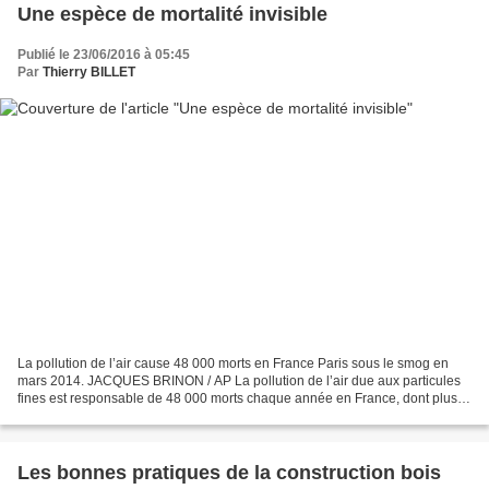
Une espèce de mortalité invisible
Publié le 23/06/2016 à 05:45
Par
Thierry BILLET
La pollution de l’air cause 48 000 morts en France Paris sous le smog en
mars 2014. JACQUES BRINON / AP La pollution de l’air due aux particules
fines est responsable de 48 000 morts chaque année en France, dont plus
de 34 000 seraient évitables, selon...
Les bonnes pratiques de la construction bois