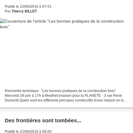
Publié le 22/06/2016 à 07:51
Par
Thierry BILLET
Rencontre technique : "Les bonnes pratiques de la construction bois"
Mercredi 29 juin à 17h à Meythet (maison pour la PLANETE - 3 rue René
Dumont) Quels sont les différents principes constructifs d'une maison en bois
? Quels sont les points de "vigilance"...
Des frontières sont tombées...
Publié le 21/06/2016 à 08:05