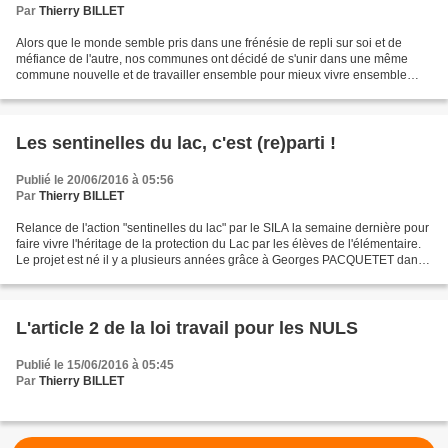
Par
Thierry BILLET
Alors que le monde semble pris dans une frénésie de repli sur soi et de
méfiance de l'autre, nos communes ont décidé de s'unir dans une même
commune nouvelle et de travailler ensemble pour mieux vivre ensemble
dans le coeur urbain de l'agglomération annécienne....
Les sentinelles du lac, c'est (re)parti !
Publié le 20/06/2016 à 05:56
Par
Thierry BILLET
Relance de l'action "sentinelles du lac" par le SILA la semaine dernière pour
faire vivre l'héritage de la protection du Lac par les élèves de l'élémentaire.
Le projet est né il y a plusieurs années grâce à Georges PACQUETET dans
le cadre de la candidature...
L'article 2 de la loi travail pour les NULS
Publié le 15/06/2016 à 05:45
Par
Thierry BILLET