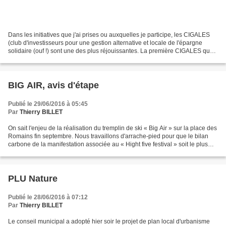
Dans les initiatives que j'ai prises ou auxquelles je participe, les CIGALES
(club d'investisseurs pour une gestion alternative et locale de l'épargne
solidaire (ouf !) sont une des plus réjouissantes. La première CIGALES que
nous avions créée en 1998...
BIG AIR, avis d'étape
Publié le 29/06/2016 à 05:45
Par
Thierry BILLET
On sait l'enjeu de la réalisation du tremplin de ski « Big Air » sur la place des
Romains fin septembre. Nous travaillons d'arrache-pied pour que le bilan
carbone de la manifestation associée au « Hight five festival » soit le plus
faible possible. Que...
PLU Nature
Publié le 28/06/2016 à 07:12
Par
Thierry BILLET
Le conseil municipal a adopté hier soir le projet de plan local d'urbanisme