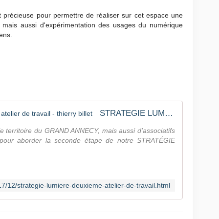
est précieuse pour permettre de réaliser sur cet espace une
ent, mais aussi d'expérimentation des usages du numérique
yens.
STRATEGIE LUMIERE, deuxième atelier de travail - thierry billet
 le territoire du GRAND ANNECY, mais aussi d'associatifs
 pour aborder la seconde étape de notre STRATÉGIE
017/12/strategie-lumiere-deuxieme-atelier-de-travail.html