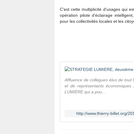
C'est cette multiplicité d'usages qui 
opération pilote d'éclairage intellig
pour les collectivités locales et les cito
Affluence de collègues élus de tout
et de représentants économiques
LUMIÈRE qui a pou...
http://www.thierry-billet.org/2