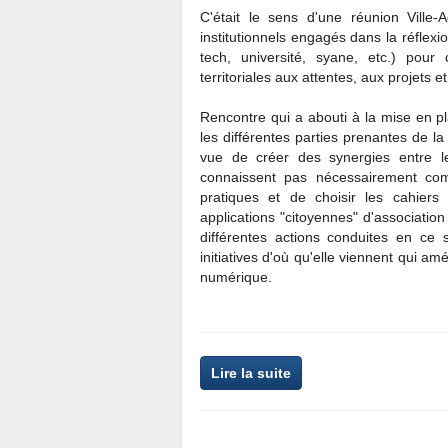
C'était le sens d'une réunion Ville
institutionnels engagés dans la réflexi
tech, université, syane, etc.) pour
territoriales aux attentes, aux projets e
Rencontre qui a abouti à la mise en pl
les différentes parties prenantes de la
vue de créer des synergies entre l
connaissent pas nécessairement com
pratiques et de choisir les cahiers
applications "citoyennes" d'association 
différentes actions conduites en ce 
initiatives d'où qu'elle viennent qui a
numérique.
Lire la suite