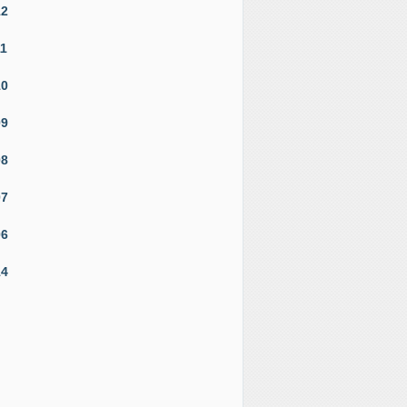
12
11
10
09
08
07
06
14