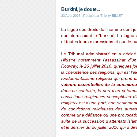
Burkini, je doute...
23 Août 2016
, Rédigé par Thierry BILLET
La Ligue des droits de l'homme dont je
qui interdisaient le "burkini". La Ligue
et toutes leurs expressions et que le bu
Le Tribunal administratif en a décid
l’illustre notamment l’assassinat d’
Rouvray, le 26 juillet 2016, quelques jo
la coexistence des religions, qui est l’é
fondamentalisme religieux qui prône un
valeurs essentielles de la communau
dans ce contexte, le port d’un vêtemen
convictions religieuses susceptibles 
religieux est d’une part, non seulement
de convictions religieuses des autre
comme une défiance ou une provocation
suite de la succession d’attentats isla
et le dernier du 26 juillet 2016 qui a di