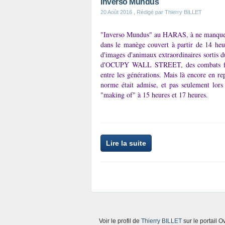
Inverso Mundus
20 Août 2016
, Rédigé par Thierry BILLET
"Inverso Mundus" au HARAS, à ne manquer s
dans le manège couvert à partir de 14 he
d'images d'animaux extraordinaires sortis d
d'OCUPY WALL STREET, des combats fémi
entre les générations. Mais là encore en r
norme était admise, et pas seulement lors 
"making of" à 15 heures et 17 heures.
Lire la suite
Voir le profil de
Thierry BILLET
sur le portail O