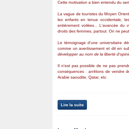
Cette motivation a bien entendu du sens
La vague de touristes du Moyen Orien
les enfants en tenue occidentale, le
entièrement voilées... L'avancée du 
droits des femmes, partout. On ne peut 
Le témoignage d'une universitaire d
comme un avertissement et dit en su
développer au nom de la liberté d'opinio
Il n'est pas possible de ne pas prend
conséquences : arrêtons de vendre de
Arabie saoudite, Qatar, etc.
Lire la suite