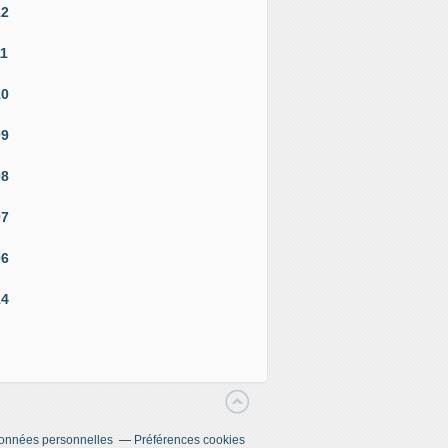
12
11
10
09
08
07
06
14
données personnelles
Préférences cookies