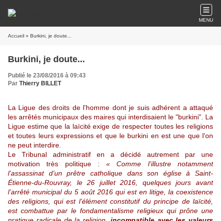
MENU
Accueil
» Burkini, je doute...
Burkini, je doute...
Publié le 23/08/2016 à 09:43
Par
Thierry BILLET
La Ligue des droits de l'homme dont je suis adhérent a attaqué
les arrêtés municipaux des maires qui interdisaient le "burkini". La
Ligue estime que la laïcité exige de respecter toutes les religions
et toutes leurs expressions et que le burkini en est une que l'on
ne peut interdire.
Le Tribunal administratif en a décidé autrement par une
motivation très politique :
« Comme l’illustre notamment
l’assassinat d’un prêtre catholique dans son église à Saint-
Étienne-du-Rouvray, le 26 juillet 2016, quelques jours avant
l’arrêté municipal du 5 août 2016 qui est en litige, la coexistence
des religions, qui est l’élément constitutif du principe de laïcité,
est combattue par le fondamentalisme religieux qui prône une
pratique radicale de la religion,
incompatible avec les valeurs