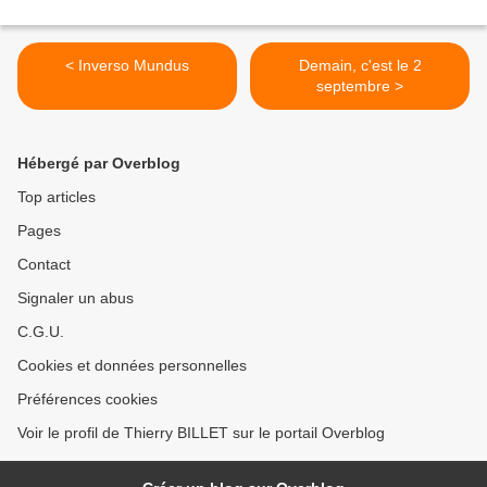
< Inverso Mundus
Demain, c'est le 2
septembre >
Hébergé par Overblog
Top articles
Pages
Contact
Signaler un abus
C.G.U.
Cookies et données personnelles
Préférences cookies
Voir le profil de Thierry BILLET sur le portail Overblog