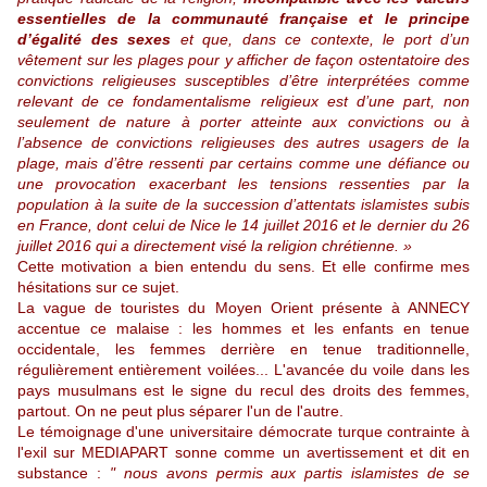
essentielles de la communauté française et le principe
d’égalité des sexes
et que, dans ce contexte, le port d’un
vêtement sur les plages pour y afficher de façon ostentatoire des
convictions religieuses susceptibles d’être interprétées comme
relevant de ce fondamentalisme religieux est d’une part, non
seulement de nature à porter atteinte aux convictions ou à
l’absence de convictions religieuses des autres usagers de la
plage, mais d’être ressenti par certains comme une défiance ou
une provocation exacerbant les tensions ressenties par la
population à la suite de la succession d’attentats islamistes subis
en France, dont celui de Nice le 14 juillet 2016 et le dernier du 26
juillet 2016 qui a directement visé la religion chrétienne. »
Cette motivation a bien entendu du sens. Et elle confirme mes
hésitations sur ce sujet.
La vague de touristes du Moyen Orient présente à ANNECY
accentue ce malaise : les hommes et les enfants en tenue
occidentale, les femmes derrière en tenue traditionnelle,
régulièrement entièrement voilées... L'avancée du voile dans les
pays musulmans est le signe du recul des droits des femmes,
partout. On ne peut plus séparer l'un de l'autre.
Le témoignage d'une universitaire démocrate turque contrainte à
l'exil sur MEDIAPART sonne comme un avertissement et dit en
substance :
" nous avons permis aux partis islamistes de se