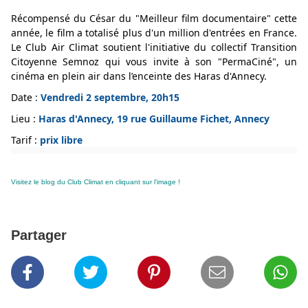
Récompensé du César du "Meilleur film documentaire" cette
année, le film a totalisé plus d'un million d'entrées en France.
Le Club Air Climat soutient l'initiative du collectif Transition
Citoyenne Semnoz qui vous invite à son "PermaCiné", un
cinéma en plein air dans l’enceinte des Haras d'Annecy.
Date :
Vendredi 2 septembre, 20h15
Lieu :
Haras d'Annecy, 19 rue Guillaume Fichet, Annecy
Tarif :
prix libre
Visitez le blog du Club Climat en cliquant sur l'image !
Partager