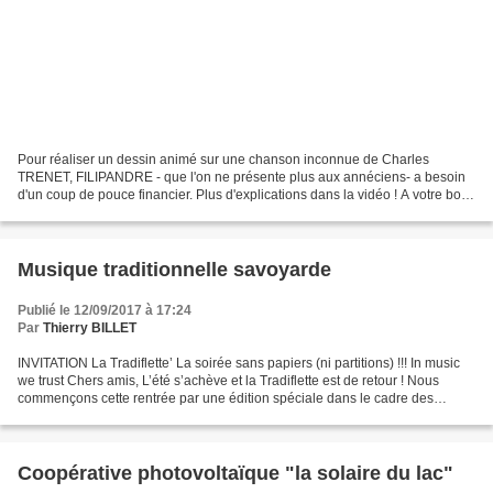
Pour réaliser un dessin animé sur une chanson inconnue de Charles
TRENET, FILIPANDRE - que l'on ne présente plus aux annéciens- a besoin
d'un coup de pouce financier. Plus d'explications dans la vidéo ! A votre bon
coeur ! Uploaded by Philippe ANDRÉ on...
Musique traditionnelle savoyarde
Publié le 12/09/2017 à 17:24
Par
Thierry BILLET
INVITATION La Tradiflette’ La soirée sans papiers (ni partitions) !!! In music
we trust Chers amis, L’été s’achève et la Tradiflette est de retour ! Nous
commençons cette rentrée par une édition spéciale dans le cadre des
Journées Européennes du Patrimoine...
Coopérative photovoltaïque "la solaire du lac"