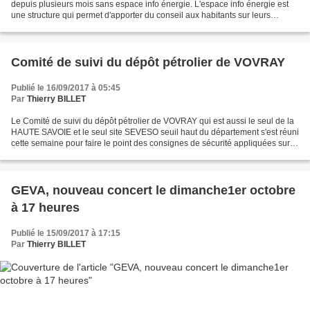
depuis plusieurs mois sans espace info énergie. L'espace info énergie est
une structure qui permet d'apporter du conseil aux habitants sur leurs
questions de rénovation thermique...
Comité de suivi du dépôt pétrolier de VOVRAY
Publié le 16/09/2017 à 05:45
Par
Thierry BILLET
Le Comité de suivi du dépôt pétrolier de VOVRAY qui est aussi le seul de la
HAUTE SAVOIE et le seul site SEVESO seuil haut du département s'est réuni
cette semaine pour faire le point des consignes de sécurité appliquées sur le
site et de l'exercice "plan...
GEVA, nouveau concert le dimanche1er octobre
à 17 heures
Publié le 15/09/2017 à 17:15
Par
Thierry BILLET