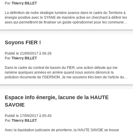
Par
Thierry BILLET
La définition de notre stratégie lumière avance dans le cadre du Territoire à
énergie positive avec le SYANE de manière active en cherchant à définir les
axes qui permettront de finaliser un guide opérationnel pour les communes
dans leurs choix d'éclairement....
Soyons FIER !
Publié le 21/09/2017 à 06:26
Par
Thierry BILLET
Dans le cadre du contrat de bassin du FIER, une action débute qui me
ramène quelques années en arrière quand nous avions dénoncé la
pollution récurrente de l'ISERNON. Je me souviens très bien de l'article du
DL nous montrant en combinaisons blanches (sans...
Espace info énergie, lacune de la HAUTE
SAVOIE
Publié le 17/09/2017 à 05:45
Par
Thierry BILLET
Avec la liquidation judiciaire de prioriterre, la HAUTE SAVOIE se trouve