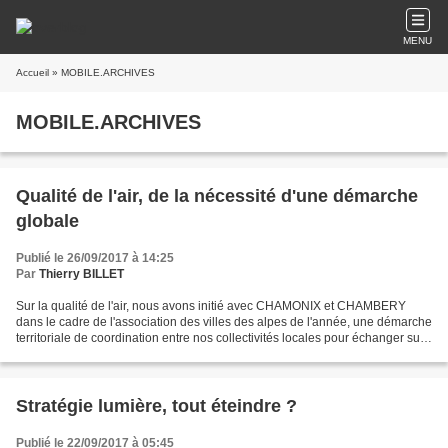
MENU
Accueil
» MOBILE.ARCHIVES
MOBILE.ARCHIVES
Qualité de l'air, de la nécessité d'une démarche
globale
Publié le 26/09/2017 à 14:25
Par
Thierry BILLET
Sur la qualité de l'air, nous avons initié avec CHAMONIX et CHAMBERY
dans le cadre de l'association des villes des alpes de l'année, une démarche
territoriale de coordination entre nos collectivités locales pour échanger sur
les bonnes pratiques des uns...
Stratégie lumière, tout éteindre ?
Publié le 22/09/2017 à 05:45