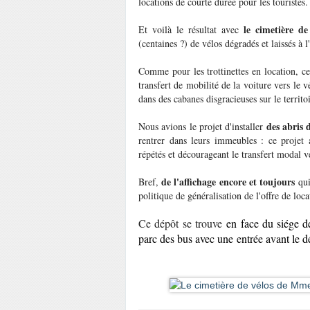
locations de courte durée pour les touristes.
le cimetière de
Et voilà le résultat avec
(centaines ?) de vélos dégradés et laissés à 
Comme pour les trottinettes en location, ce 
transfert de mobilité de la voiture vers le
dans des cabanes disgracieuses sur le territoi
des abris d
Nous avions le projet d'installer
rentrer dans leurs immeubles : ce projet 
répétés et décourageant le transfert modal ve
de l'affichage encore et toujours
Bref,
qui
politique de généralisation de l'offre de loc
Ce dépôt se trouve
en face du siége d
parc des bus avec une entrée avant le d