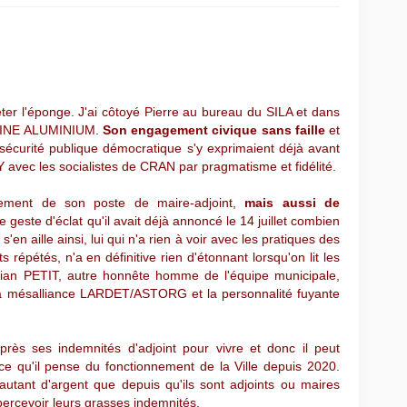
ter l'éponge. J'ai côtoyé Pierre au bureau du SILA et dans
LPINE ALUMINIUM.
Son engagement civique sans faille
et
sécurité publique démocratique s'y exprimaient déjà avant
avec les socialistes de CRAN par pragmatisme et fidélité.
lement de son poste de maire-adjoint,
mais aussi de
 geste d'éclat qu'il avait déjà annoncé le 14 juillet combien
en aille ainsi, lui qui n'a rien à voir avec les pratiques des
ts répétés, n'a en définitive rien d'étonnant lorsqu'on lit les
stian PETIT, autre honnête homme de l'équipe municipale,
la mésalliance LARDET/ASTORG et la personnalité fuyante
près ses indemnités d'adjoint pour vivre et donc il peut
 ce qu'il pense du fonctionnement de la Ville depuis 2020.
autant d'argent que depuis qu'ils sont adjoints ou maires
percevoir leurs grasses indemnités.