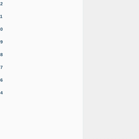
12
11
10
09
08
07
06
14