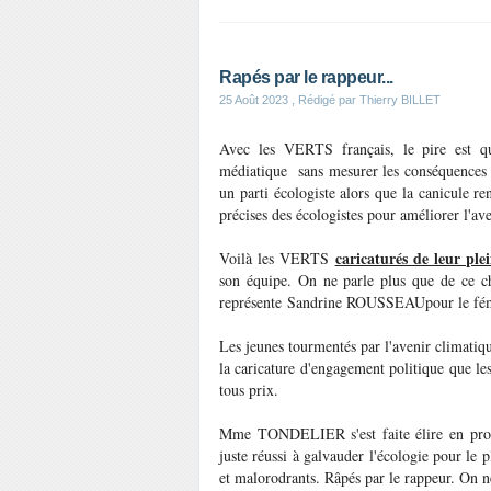
Rapés par le rappeur...
25 Août 2023
, Rédigé par Thierry BILLET
Avec les VERTS français, le pire est q
médiatique sans mesurer les conséquences de
un parti écologiste alors que la canicule re
précises des écologistes pour améliorer l'av
caricaturés de leur ple
Voilà les VERTS
son équipe. On ne parle plus que de ce ch
représente Sandrine ROUSSEAUpour le fémi
Les jeunes tourmentés par l'avenir climatique
la caricature d'engagement politique que l
tous prix.
Mme TONDELIER s'est faite élire en prom
juste réussi à galvauder l'écologie pour le
et malorodrants. Râpés par le rappeur. On 