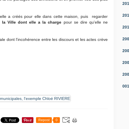
20
20
u'elle a créés pour elle dans cette maison, puis regarder
 la Ville dont elle a la charge
pour se dire qu'elle ne
20
20
le dont l'incohérence entre les discours et les actes crève
20
20
20
00
Repost
0