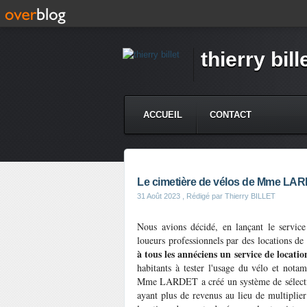
thierry bill
ACCUEIL
CONTACT
Le cimetière de vélos de Mme LA
31 Août 2023
, Rédigé par Thierry BILLET
Nous avions décidé, en lançant le servi
loueurs professionnels par des locations de 
à tous les annéciens un service de locati
habitants à tester l'usage du vélo et nota
Mme LARDET a créé un système de sélection
ayant plus de revenus au lieu de multiplier