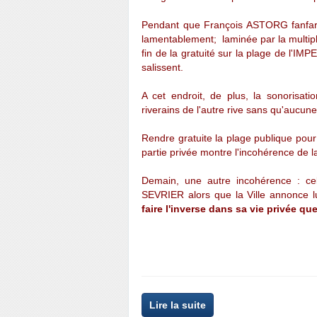
Pendant que François ASTORG fanfaro
lamentablement; laminée par la multipl
fin de la gratuité sur la plage de l'IM
salissent.
A cet endroit, de plus, la sonorisat
riverains de l'autre rive sans qu'aucun
Rendre gratuite la plage publique pou
partie privée montre l'incohérence de la
Demain, une autre incohérence : ce
SEVRIER alors que la Ville annonce lut
faire l'inverse dans sa vie privée q
Lire la suite