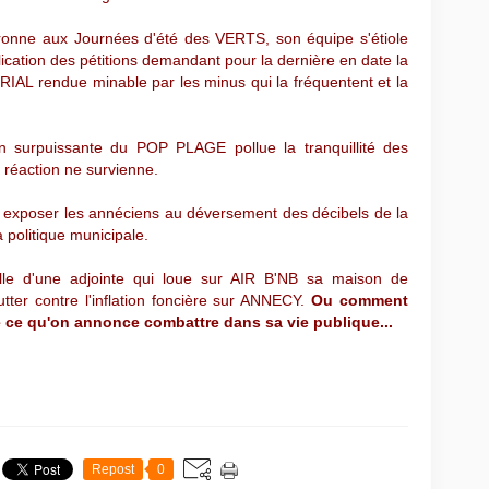
nne aux Journées d'été des VERTS, son équipe s'étiole
ication des pétitions demandant pour la dernière en date la
PERIAL rendue minable par les minus qui la fréquentent et la
ion surpuissante du POP PLAGE pollue la tranquillité des
e réaction ne survienne.
r exposer les annéciens au déversement des décibels de la
 politique municipale.
lle d'une adjointe qui loue sur AIR B'NB sa maison de
ter contre l'inflation foncière sur ANNECY.
Ou comment
ue ce qu'on annonce combattre dans sa vie publique...
Repost
0