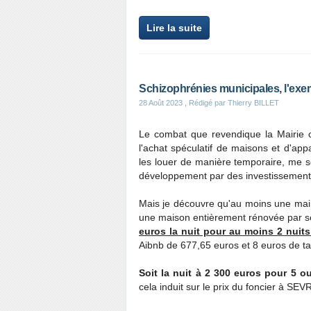
Lire la suite
Schizophrénies municipales, l'ex
28 Août 2023
, Rédigé par Thierry BILLET
Le combat que revendique la Mairie 
l'achat spéculatif de maisons et d'ap
les louer de manière temporaire, me se
développement par des investissement
Mais je découvre qu'au moins une mai
une maison entièrement rénovée par se
euros la nuit pour au moins 2 nuit
Aibnb de 677,65 euros et 8 euros de ta
Soit la nuit à 2 300 euros pour 5 
cela induit sur le prix du foncier à SEV