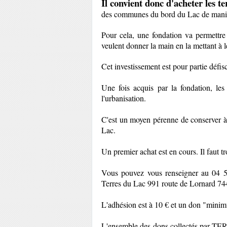
Il convient donc d'acheter les te
des communes du bord du Lac de manière
Pour cela, une fondation va permettre 
veulent donner la main en la mettant à 
Cet investissement est pour partie défisc
Une fois acquis par la fondation, les
l'urbanisation.
C'est un moyen pérenne de conserver à l
Lac.
Un premier achat est en cours. Il faut 
Vous pouvez vous renseigner au 04 5
Terres du Lac 991 route de Lornard 744
L'adhésion est à 10 € et un don "mini
L'ensemble des dons collectés par TERR