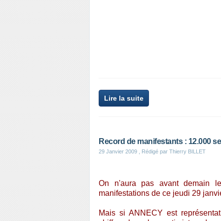
Lire la suite
Record de manifestants : 12.000 s
29 Janvier 2009
, Rédigé par Thierry BILLET
On n'aura pas avant demain les
manifestations de ce jeudi 29 janvi
Mais si ANNECY est représentati