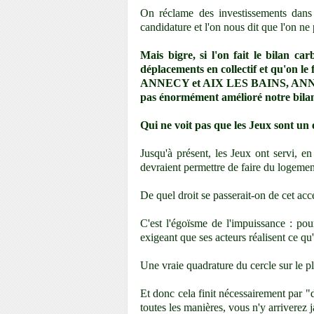
On réclame des investissements dans l
candidature et l'on nous dit que l'on ne
Mais bigre, si l'on fait le bilan 
déplacements en collectif et qu'on le 
ANNECY et AIX LES BAINS, ANNE
pas énormément amélioré notre bila
Qui ne voit pas que les Jeux sont un
Jusqu'à présent, les Jeux ont servi
devraient permettre de faire du logement 
De quel droit se passerait-on de cet accé
C'est l'égoïsme de l'impuissance : pou
exigeant que ses acteurs réalisent ce qu'i
Une vraie quadrature du cercle sur le pla
Et donc cela finit nécessairement par "
toutes les manières, vous n'y arriverez 