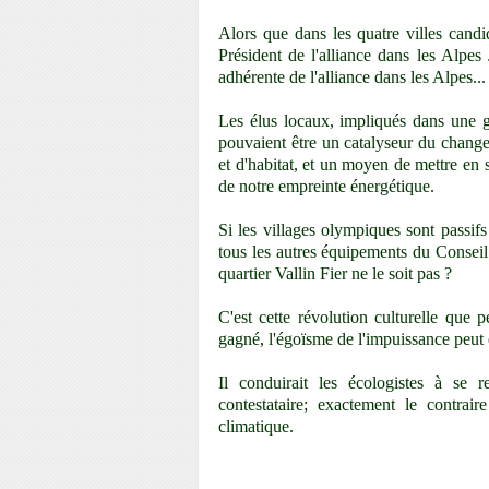
Alors que dans les quatre villes can
Président de l'alliance dans les A
adhérente de l'alliance dans les Alpes...
Les élus locaux, impliqués dans une ge
pouvaient être un catalyseur du change
et d'habitat, et un moyen de mettre en 
de notre empreinte énergétique.
Si les villages olympiques sont passifs 
tous les autres équipements du Conseil 
quartier Vallin Fier ne le soit pas ?
C'est cette révolution culturelle que p
gagné, l'égoïsme de l'impuissance peut
Il conduirait les écologistes à s
contestataire; exactement le contra
climatique.