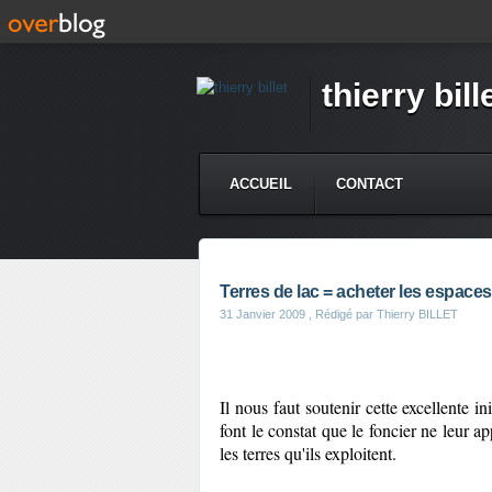
thierry bill
ACCUEIL
CONTACT
Terres de lac = acheter les espaces
31 Janvier 2009
, Rédigé par Thierry BILLET
Il nous faut soutenir cette excellente i
font le constat que le foncier ne leur app
les terres qu'ils exploitent.