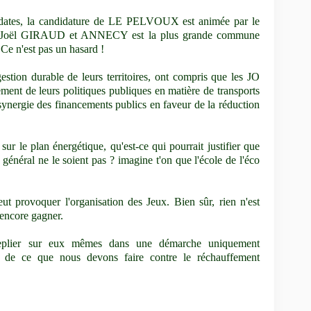
didates, la candidature de LE PELVOUX est animée par le
lpes Joël GIRAUD et ANNECY est la plus grande commune
 Ce n'est pas un hasard !
stion durable de leurs territoires, ont compris que les JO
ment de leurs politiques publiques en matière de transports
synergie des financements publics en faveur de la réduction
sur le plan énergétique, qu'est-ce qui pourrait justifier que
général ne le soient pas ? imagine t'on que l'école de l'éco
eut provoquer l'organisation des Jeux. Bien sûr, rien n'est
 encore gagner.
e replier sur eux mêmes dans une démarche uniquement
ire de ce que nous devons faire contre le réchauffement