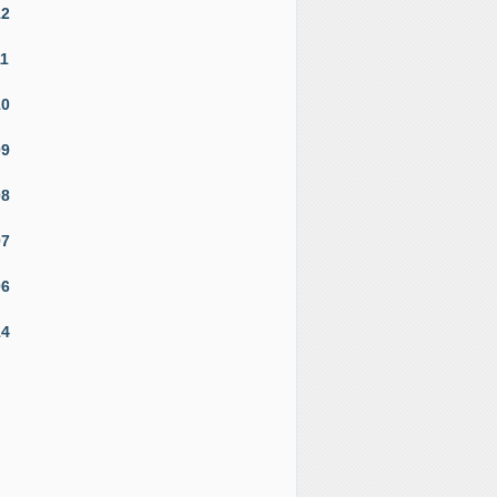
12
11
10
09
08
07
06
14