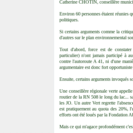
Catherine CHOTIN, conseillère municip
Environ 60 personnes étaient réunies qu
politiques.
Si certains arguments comme
la criti
d'autres sur le plan environnemental so
Tout d'abord, force est de constate
particulier) n'ont jamais participé à
contre l'autoroute A 41, ni d'une maniè
argumentaire est donc fort opportunist
Ensuite, certains arguments invoqués so
Une conseillère régionale verte appelle
routier de la RN 508 le long du lac... 
les JO. Un autre Vert regrette l'abse
est pratiquement au quota des 20%, l'
efforts ont été loués par la Fondation 
Mais ce qui m'agace profondément c'est