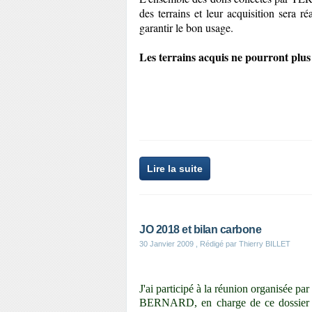
des terrains et leur acquisition sera r
garantir le bon usage.
Les terrains acquis ne pourront plus
Lire la suite
JO 2018 et bilan carbone
30 Janvier 2009
, Rédigé par Thierry BILLET
J'ai participé à la réunion organisée 
BERNARD, en charge de ce dossier à l