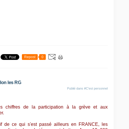
Repost
0
elon les RG
Publié dans
#C'est personnel
 chiffres de la participation à la grève et aux
er.
f de ce qui s'est passé ailleurs en FRANCE, les