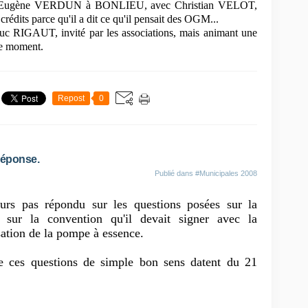
alle Eugène VERDUN à BONLIEU, avec Christian VELOT,
crédits parce qu'il a dit ce qu'il pensait des OGM...
n Luc RIGAUT, invité par les associations, mais animant une
me moment.
Repost
0
réponse.
Publié dans
#Municipales 2008
rs pas répondu sur les questions posées sur la
 sur la convention qu'il devait signer avec la
sation de la pompe à essence.
ue ces questions de simple bon sens datent du 21