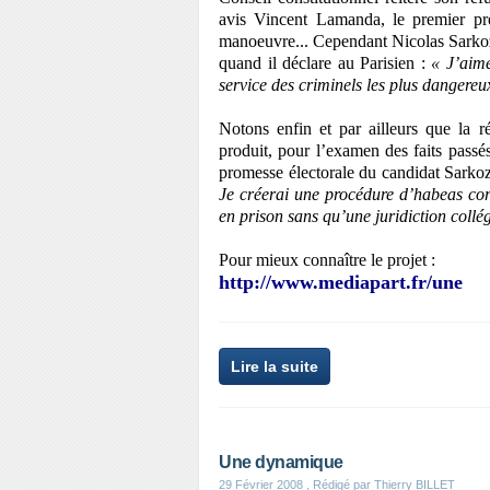
avis Vincent Lamanda, le premier pré
manoeuvre... Cependant Nicolas Sarkozy 
quand il déclare au Parisien :
« J’aime
service des criminels les plus dangereu
Notons enfin et par ailleurs que la ré
produit, pour l’examen des faits passés
promesse électorale du candidat Sarkoz
Je créerai une procédure d’habeas cor
en prison sans qu’une juridiction collé
Pour mieux connaître le projet :
http://www.mediapart.fr/une
Lire la suite
Une dynamique
29 Février 2008
, Rédigé par Thierry BILLET