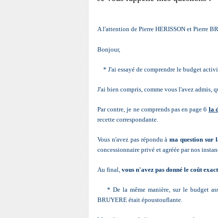
A l'attention de Pierre HERISSON et Pierre
Bonjour,
* J'ai essayé de comprendre le budget activit
J'ai bien compris, comme vous l'avez admis, 
Par contre, je ne comprends pas en page 6
la 
recette correspondante.
Vous n'avez pas répondu à
ma question sur l
concessionnaire privé et agréée par nos instan
Au final,
vous n'avez pas donné le coût exact
* De la même manière, sur le budget assa
BRUYERE était époustouflante.