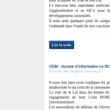
pour la qualité de l'eau de son Lac.
Ce nouveau bloc majoritaire annécien 
l'agglomération et au SILA pour in
développement soutenable.
Il nous reste quelques jours de campa
continuité dans l'esprit de nos concitoy
Lire la suite
OGM : réunion d'information ce 29 f
27 Février 2008
, Rédigé par Thierry BILLET
Il nous faut sans cesse expliquer les p
biodiversité et sur celui de la citoye
Le vote de la Loi dans les termes d
engagements de Jean Louis B
l'environnement.
Les associations de défense de l'envi