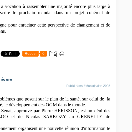
a vocation à rassembler une majorité encore plus large à
scrire le prochain mandat dans un projet cohérent de
gne pour enraciner cette perspective de changement et de
ens.
Repost
0
évrier
Publié dans
#Municipales 2008
roblèmes que posent sur le plan de la santé, sur celui de la
nneté, le développement des OGM dans le monde.
u Sénat, approuvé par Pierre HERISSON, est un déni des
ORLOO et de Nicolas SARKOZY au GRENELLE de
ronnement organisent une nouvelle réunion d'information le