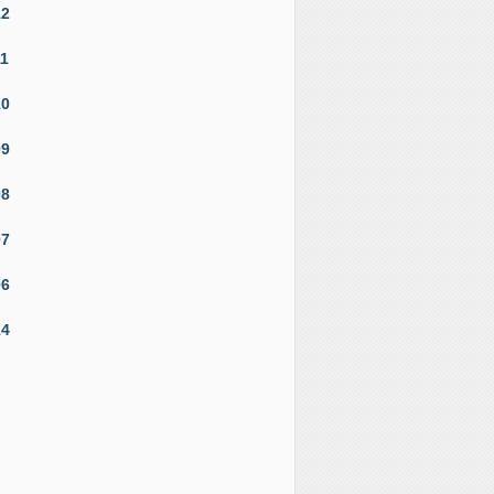
12
11
10
09
08
07
06
14