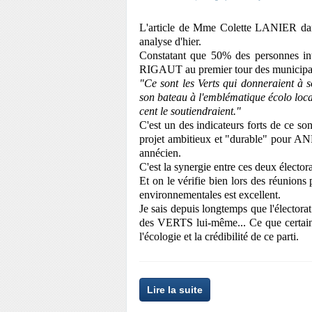
L'article de Mme Colette LANIER dan
analyse d'hier.
Constatant que 50% des personnes in
RIGAUT au premier tour des municipales
"Ce sont les Verts qui donneraient à s
son bateau à l'emblématique écolo local
cent le soutiendraient."
C'est un des indicateurs forts de ce so
projet ambitieux et "durable" pour ANNE
annécien.
C'est la synergie entre ces deux électorat
Et on le vérifie bien lors des réunions
environnementales est excellent.
Je sais depuis longtemps que l'électorat 
des VERTS lui-même... Ce que certain
l'écologie et la crédibilité de ce parti.
Lire la suite