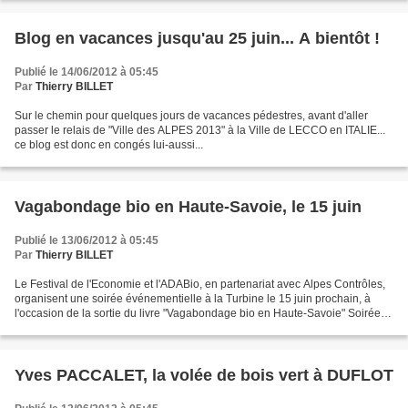
Blog en vacances jusqu'au 25 juin... A bientôt !
Publié le 14/06/2012 à 05:45
Par
Thierry BILLET
Sur le chemin pour quelques jours de vacances pédestres, avant d'aller
passer le relais de "Ville des ALPES 2013" à la Ville de LECCO en ITALIE...
ce blog est donc en congés lui-aussi...
Vagabondage bio en Haute-Savoie, le 15 juin
Publié le 13/06/2012 à 05:45
Par
Thierry BILLET
Le Festival de l'Economie et l'ADABio, en partenariat avec Alpes Contrôles,
organisent une soirée événementielle à la Turbine le 15 juin prochain, à
l'occasion de la sortie du livre "Vagabondage bio en Haute-Savoie" Soirée à
la Turbine le 15 juin 2012...
Yves PACCALET, la volée de bois vert à DUFLOT