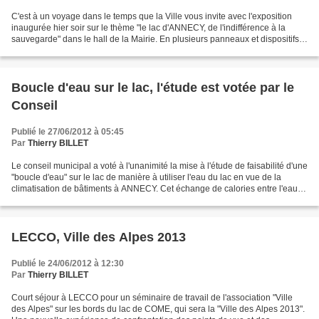
C'est à un voyage dans le temps que la Ville vous invite avec l'exposition
inaugurée hier soir sur le thème "le lac d'ANNECY, de l'indifférence à la
sauvegarde" dans le hall de la Mairie. En plusieurs panneaux et dispositifs
vidéos, c'est l'histoire de...
Boucle d'eau sur le lac, l'étude est votée par le
Conseil
Publié le 27/06/2012 à 05:45
Par
Thierry BILLET
Le conseil municipal a voté à l'unanimité la mise à l'étude de faisabilité d'une
"boucle d'eau" sur le lac de manière à utiliser l'eau du lac en vue de la
climatisation de bâtiments à ANNECY. Cet échange de calories entre l'eau et
l'air permettrait de...
LECCO, Ville des Alpes 2013
Publié le 24/06/2012 à 12:30
Par
Thierry BILLET
Court séjour à LECCO pour un séminaire de travail de l'association "Ville
des Alpes" sur les bords du lac de COME, qui sera la "Ville des Alpes 2013".