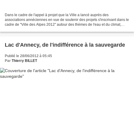
Dans le cadre de l'appel à projet que la Ville a lancé auprès des
associations annéciennes en vue de soutenir des projets s'inscrivant dans le
cadre de "Ville des Alpes 2012" autour des thèmes de l'eau et du climat,
IMPAGESPASSAGES nous a proposé de présenter...
Lac d'Annecy, de l'indifférence à la sauvegarde
Publié le 28/06/2012 à 05:45
Par
Thierry BILLET