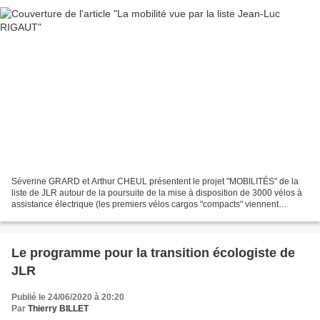
Séverine GRARD et Arthur CHEUL présentent le projet "MOBILITÉS" de la
liste de JLR autour de la poursuite de la mise à disposition de 3000 vélos à
assistance électrique (les premiers vélos cargos "compacts" viennent
d'arriver chez VÉLONECY dans le cadre...
Le programme pour la transition écologiste de
JLR
Publié le 24/06/2020 à 20:20
Par
Thierry BILLET