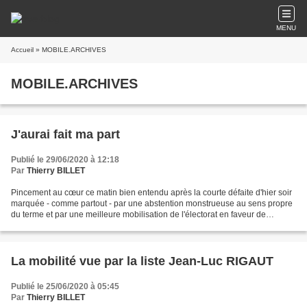
MENU
Accueil
» MOBILE.ARCHIVES
MOBILE.ARCHIVES
J'aurai fait ma part
Publié le 29/06/2020 à 12:18
Par
Thierry BILLET
Pincement au cœur ce matin bien entendu après la courte défaite d'hier soir
marquée - comme partout - par une abstention monstrueuse au sens propre
du terme et par une meilleure mobilisation de l'électorat en faveur de
l'écologie. Comme sont fragiles...
La mobilité vue par la liste Jean-Luc RIGAUT
Publié le 25/06/2020 à 05:45
Par
Thierry BILLET