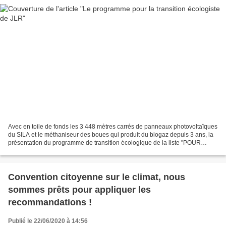
Avec en toile de fonds les 3 448 mètres carrés de panneaux photovoltaïques
du SILA et le méthaniseur des boues qui produit du biogaz depuis 3 ans, la
présentation du programme de transition écologique de la liste "POUR
ANNECY Naturellement" Marie Pannetier...
Convention citoyenne sur le climat, nous
sommes prêts pour appliquer les
recommandations !
Publié le 22/06/2020 à 14:56