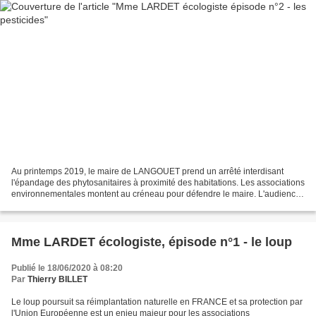
Au printemps 2019, le maire de LANGOUET prend un arrêté interdisant
l'épandage des phytosanitaires à proximité des habitations. Les associations
environnementales montent au créneau pour défendre le maire. L'audience
a lieu le 22 août 2019 . Mais le 6...
Mme LARDET écologiste, épisode n°1 - le loup
Publié le 18/06/2020 à 08:20
Par
Thierry BILLET
Le loup poursuit sa réimplantation naturelle en FRANCE et sa protection par
l'Union Européenne est un enjeu majeur pour les associations