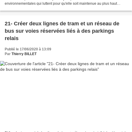
environnementales qui luttent pour qu'elle soit maintenue au plus haut
niveau. Le 4 mars 2020 , Mme LARDET cosigne...
21- Créer deux lignes de tram et un réseau de
bus sur voies réservées liés à des parkings
relais
Publié le 17/06/2020 à 13:09
Par
Thierry BILLET