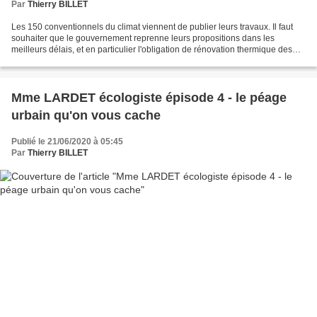
Par
Thierry BILLET
Les 150 conventionnels du climat viennent de publier leurs travaux. Il faut
souhaiter que le gouvernement reprenne leurs propositions dans les
meilleurs délais, et en particulier l'obligation de rénovation thermique des
logements . Ce qui est frappant...
Mme LARDET écologiste épisode 4 - le péage
urbain qu'on vous cache
Publié le 21/06/2020 à 05:45
Par
Thierry BILLET