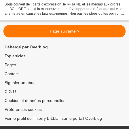
Sous couvert de liberté d'expression, le R-HAINE et les médias aux ordres
de BOLLORÉ sont à la manoeuvre pour développer une rhétorique qui vise
à remettre en cause les faits eux-mêmes. Non pas les idées ou les opinions
qui méritent toujours d'être débattues...
Page suivante >
Hébergé par Overblog
Top articles
Pages
Contact
Signaler un abus
C.G.U.
Cookies et données personnelles
Préférences cookies
Voir le profil de Thierry BILLET sur le portail Overblog