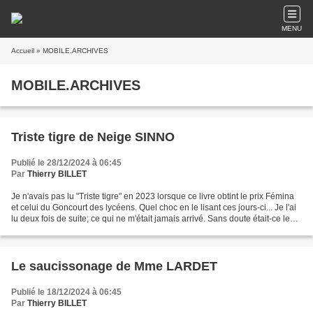
MENU
Accueil
» MOBILE.ARCHIVES
MOBILE.ARCHIVES
Triste tigre de Neige SINNO
Publié le 28/12/2024 à 06:45
Par
Thierry BILLET
Je n'avais pas lu "Triste tigre" en 2023 lorsque ce livre obtint le prix Fémina
et celui du Goncourt des lycéens. Quel choc en le lisant ces jours-ci... Je l'ai
lu deux fois de suite; ce qui ne m'était jamais arrivé. Sans doute était-ce le
moment adéquat...
Le saucissonage de Mme LARDET
Publié le 18/12/2024 à 06:45
Par
Thierry BILLET