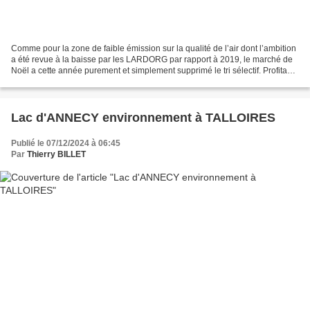
Comme pour la zone de faible émission sur la qualité de l’air dont l’ambition
a été revue à la baisse par les LARDORG par rapport à 2019, le marché de
Noël a cette année purement et simplement supprimé le tri sélectif. Profitant
du laxisme des LARDORG,...
Lac d'ANNECY environnement à TALLOIRES
Publié le 07/12/2024 à 06:45
Par
Thierry BILLET