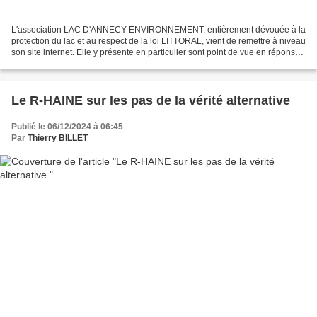
L'association LAC D'ANNECY ENVIRONNEMENT, entièrement dévouée à la
protection du lac et au respect de la loi LITTORAL, vient de remettre à niveau
son site internet. Elle y présente en particulier sont point de vue en réponse
au Maire de TALLOIRES, M....
Le R-HAINE sur les pas de la vérité alternative
Publié le 06/12/2024 à 06:45
Par
Thierry BILLET