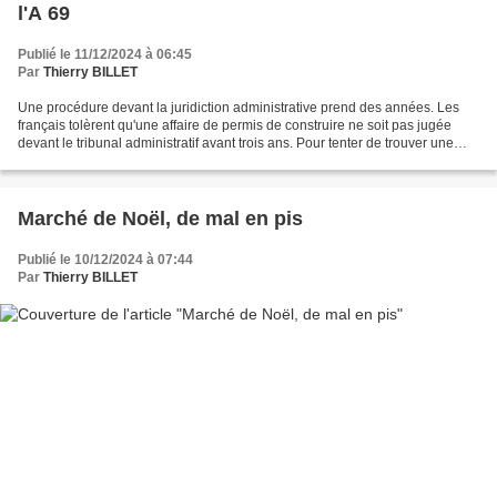
l'A 69
Publié le 11/12/2024 à 06:45
Par
Thierry BILLET
Une procédure devant la juridiction administrative prend des années. Les
français tolèrent qu'une affaire de permis de construire ne soit pas jugée
devant le tribunal administratif avant trois ans. Pour tenter de trouver une
solution à ces enlisements,...
Marché de Noël, de mal en pis
Publié le 10/12/2024 à 07:44
Par
Thierry BILLET