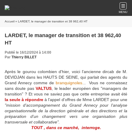
MENU
Accueil
» LARDET, le manager de transition et 38 962,40 HT
LARDET, le manager de transition et 38 962,40
HT
Publié le 16/12/2024 à 14:00
Par
Thierry BILLET
Après le gourou colombien d'hier, voici l'ancienne dircab de M.
DEVIDJAN dans les HAUTS DE SEINE, qui parlait des agents du
Grand Annecy comme de
branquignoles.
.. Vous ne connaissez
sans doute pas
VALTUS
, le leader européen des "managers de
transition" ? Et vous ne saviez pas que cette entreprise avait été
la seule à répondre
à l'appel d'offres de Mme LARDET pour une
"mission d'accompagnement du Grand Annecy pour l'analyse
organisationnelle de la direction générale et des directions et la
préparation d'un changement vers une organisation plus
transversale et collaborative".
TOUT , dans ce marché, interroge.