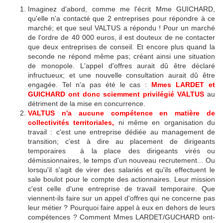
Imaginez d'abord, comme me l'écrit Mme GUICHARD,
qu'elle n'a contacté que 2 entreprises pour répondre à ce
marché; et que seul VALTUS a répondu ! Pour un marché
de l'ordre de 40 000 euros, il est douteux de ne contacter
que deux entreprises de conseil. Et encore plus quand la
seconde ne répond même pas; créant ainsi une situation
de monopole. L'appel d'offres aurait dû être déclaré
infructueux; et une nouvelle consultation aurait dû être
engagée. Tel n'a pas été le cas :
Mmes LARDET et
GUICHARD ont donc sciemment privilégié VALTUS
au
détriment de la mise en concurrence.
VALTUS n'a aucune compétence en matière de
collectivités territoriales,
ni même en organisation du
travail : c'est une entreprise dédiée au management de
transition; c'est à dire au placement de dirigeants
temporaires à la place des dirigeants virés ou
démissionnaires, le temps d'un nouveau recrutement... Ou
lorsqu'il s'agit de virer des salariés et qu'ils effectuent le
sale boulot pour le compte des actionnaires. Leur mission
c'est celle d'une entreprise de travail temporaire. Que
viennent-ils faire sur un appel d'offres qui ne concerne pas
leur métier ? Pourquoi faire appel à eux en dehors de leurs
compétences ? Comment Mmes LARDET/GUCHARD ont-