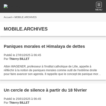
MENU
Accueil
» MOBILE.ARCHIVES
MOBILE.ARCHIVES
Paniques morales et Himalaya de dettes
Publié le 27/01/2025 à 06:45
Par
Thierry BILLET
Albin WAGENER, professeur à l'institut catholique de Lille, appelle à
réfléchir à la notion de paniques morales comme outil de l'extrême droite
pour faire avancer son agenda. Il rappelle que le concept de panique morale
désigne "une réaction collective...
Un cercle de silence à partir du 18 février
Publié le 25/01/2025 à 06:45
Par
Thierry BILLET