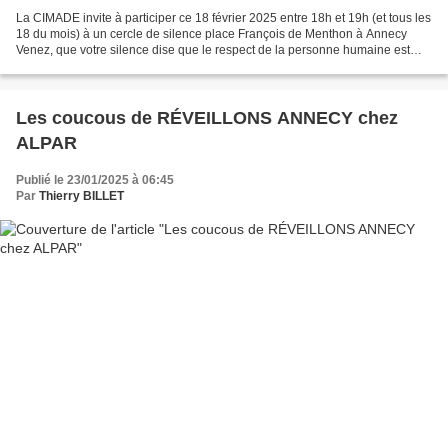
La CIMADE invite à participer ce 18 février 2025 entre 18h et 19h (et tous les
18 du mois) à un cercle de silence place François de Menthon à Annecy
Venez, que votre silence dise que le respect de la personne humaine est
fondamental, et que de nombreuses...
Les coucous de RÉVEILLONS ANNECY chez
ALPAR
Publié le 23/01/2025 à 06:45
Par
Thierry BILLET