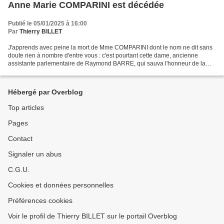
Anne Marie COMPARINI est décédée
Publié le 05/01/2025 à 16:00
Par
Thierry BILLET
J'apprends avec peine la mort de Mme COMPARINI dont le nom ne dit sans
doute rien à nombre d'entre vous : c'est pourtant cette dame, ancienne
assistante parlementaire de Raymond BARRE, qui sauva l'honneur de la
droite rhonalpine en 1998 en acceptant,...
Hébergé par Overblog
Top articles
Pages
Contact
Signaler un abus
C.G.U.
Cookies et données personnelles
Préférences cookies
Voir le profil de Thierry BILLET sur le portail Overblog