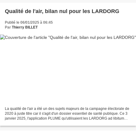
Qualité de l'air, bilan nul pour les LARDORG
Publié le 06/01/2025 à 06:45
Par
Thierry BILLET
La qualité de l'air a été un des sujets majeurs de la campagne électorale de
2020 à juste titre car il s'agit d'un dossier essentiel de santé publique. Ce 3
janvier 2025, l'application PLUME qu'utilisaient les LARDORG ad libitum
pour nous accuser de ne...