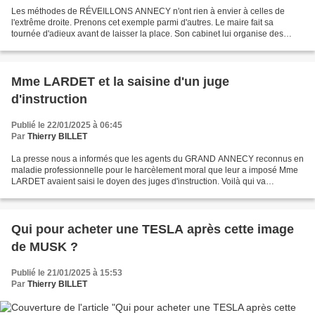
Les méthodes de RÉVEILLONS ANNECY n'ont rien à envier à celles de
l'extrême droite. Prenons cet exemple parmi d'autres. Le maire fait sa
tournée d'adieux avant de laisser la place. Son cabinet lui organise des
promenades dans des endroits sympathiques,...
Mme LARDET et la saisine d'un juge
d'instruction
Publié le 22/01/2025 à 06:45
Par
Thierry BILLET
La presse nous a informés que les agents du GRAND ANNECY reconnus en
maladie professionnelle pour le harcèlement moral que leur a imposé Mme
LARDET avaient saisi le doyen des juges d'instruction. Voilà qui va
permettre un débat contradictoire sur les...
Qui pour acheter une TESLA après cette image
de MUSK ?
Publié le 21/01/2025 à 15:53
Par
Thierry BILLET