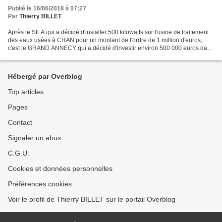
Publié le 16/06/2018 à 07:27
Par
Thierry BILLET
Après le SILA qui a décidé d'installer 500 kilowatts sur l'usine de traitement
des eaux usées à CRAN pour un montant de l'ordre de 1 million d'euros,
c'est le GRAND ANNECY qui a décidé d'investir environ 500 000 euros dans
5 projets photovoltaïques sur...
Hébergé par Overblog
Top articles
Pages
Contact
Signaler un abus
C.G.U.
Cookies et données personnelles
Préférences cookies
Voir le profil de Thierry BILLET sur le portail Overblog