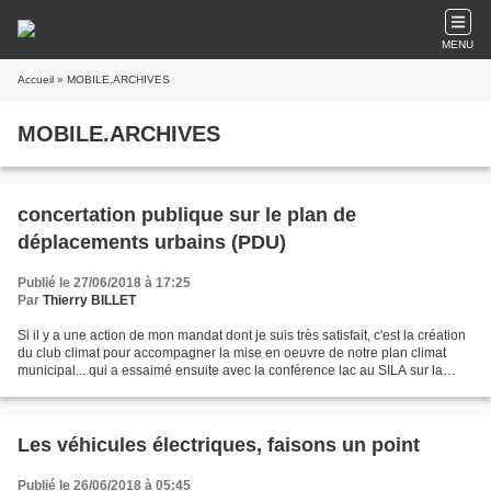
MENU
Accueil
» MOBILE.ARCHIVES
MOBILE.ARCHIVES
concertation publique sur le plan de
déplacements urbains (PDU)
Publié le 27/06/2018 à 17:25
Par
Thierry BILLET
Si il y a une action de mon mandat dont je suis très satisfait, c'est la création
du club climat pour accompagner la mise en oeuvre de notre plan climat
municipal... qui a essaimé ensuite avec la conférence lac au SILA sur la
rencontre des différents...
Les véhicules électriques, faisons un point
Publié le 26/06/2018 à 05:45