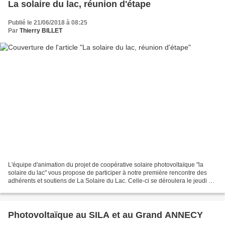
La solaire du lac, réunion d'étape
Publié le 21/06/2018 à 08:25
Par
Thierry BILLET
L'équipe d'animation du projet de coopérative solaire photovoltaïque "la
solaire du lac" vous propose de participer à notre première rencontre des
adhérents et soutiens de La Solaire du Lac. Celle-ci se déroulera le jeudi 5
juillet à 18h, à la maison...
Photovoltaïque au SILA et au Grand ANNECY