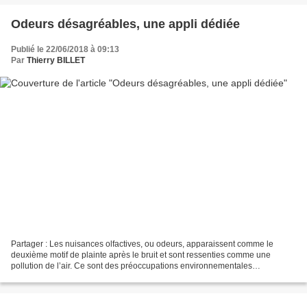
Odeurs désagréables, une appli dédiée
Publié le 22/06/2018 à 09:13
Par
Thierry BILLET
Partager : Les nuisances olfactives, ou odeurs, apparaissent comme le
deuxième motif de plainte après le bruit et sont ressenties comme une
pollution de l’air. Ce sont des préoccupations environnementales
croissantes pour les riverains qui exigent le...