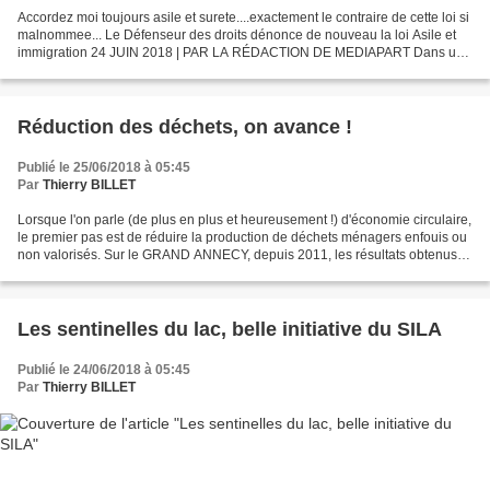
Accordez moi toujours asile et surete....exactement le contraire de cette loi si
malnommee... Le Défenseur des droits dénonce de nouveau la loi Asile et
immigration 24 JUIN 2018 | PAR LA RÉDACTION DE MEDIAPART Dans un
entretien au JDD, Jacques Toubon...
Réduction des déchets, on avance !
Publié le 25/06/2018 à 05:45
Par
Thierry BILLET
Lorsque l'on parle (de plus en plus et heureusement !) d'économie circulaire,
le premier pas est de réduire la production de déchets ménagers enfouis ou
non valorisés. Sur le GRAND ANNECY, depuis 2011, les résultats obtenus
sont impressionnants. La production...
Les sentinelles du lac, belle initiative du SILA
Publié le 24/06/2018 à 05:45
Par
Thierry BILLET