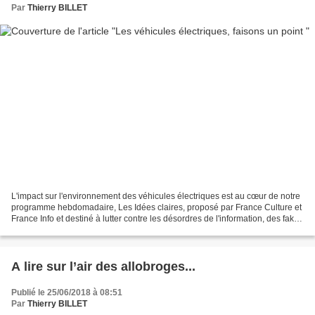
Par
Thierry BILLET
L'impact sur l'environnement des véhicules électriques est au cœur de notre
programme hebdomadaire, Les Idées claires, proposé par France Culture et
France Info et destiné à lutter contre les désordres de l'information, des fake
news aux idées reçues...
A lire sur l’air des allobroges...
Publié le 25/06/2018 à 08:51
Par
Thierry BILLET