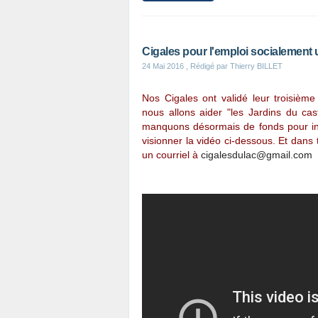
Cigales pour l'emploi socialement u
24 Mai 2016
, Rédigé par Thierry BILLET
Nos Cigales ont validé leur troisi
nous allons aider "les Jardins du c
manquons désormais de fonds pour inv
visionner la vidéo ci-dessous. Et dans 
un courriel à
cigalesdulac@gmail.com