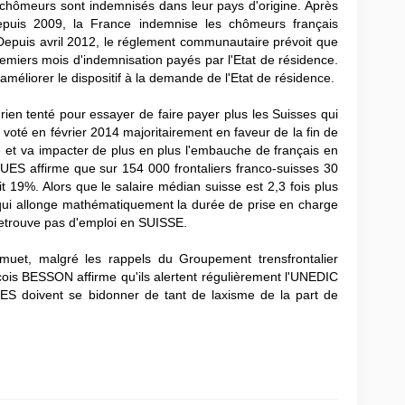
s chômeurs sont indemnisés dans leur pays d'origine. Après
epuis 2009, la France indemnise les chômeurs français
 Depuis avril 2012, le réglement communautaire prévoit que
remiers mois d'indemnisation payés par l'Etat de résidence.
améliorer le dispositif à la demande de l'Etat de résidence.
ien tenté pour essayer de faire payer plus les Suisses qui
 voté en février 2014 majoritairement en faveur de la fin de
e et va impacter de plus en plus l'embauche de français en
ffirme que sur 154 000 frontaliers franco-suisses 30
 19%. Alors que le salaire médian suisse est 2,3 fois plus
 qui allonge mathématiquement la durée de prise en charge
 retrouve pas d'emploi en SUISSE.
 muet, malgré les rappels du Groupement trensfrontalier
ois BESSON affirme qu'ils alertent régulièrement l'UNEDIC
SES doivent se bidonner de tant de laxisme de la part de