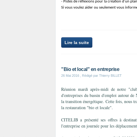
- Pistes de réflexions pour la création d'un pla
Si vous voulez aider ou seulement vous informer
Lire la suite
"Bio et local" en entreprise
26 Mai 2016
, Rédigé par Thierry BILLET
Réunion mardi après-midi de notre "clu
d'entreprises du bassin d'emploi auto
la transition énergétique. Cette fois, nous t
la restauration "bio et locale".
CITELIB a présenté ses offres à destinati
l'entreprise en journée pour les déplacements