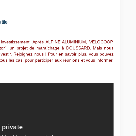
tile
ème investissement. Après ALPINE ALUMINIUM, VELOCOOP,
astor", un projet de maraîchage à DOUSSARD. Mais nous
estir. Rejoignez nous ! Pour en savoir plus, vous pouvez
tous les cas, pour participer aux réunions et vous informer,