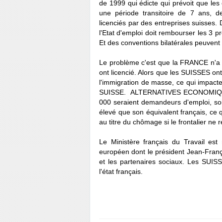
de 1999 qui édicte qui prévoit que le
une période transitoire de 7 ans, d
licenciés par des entreprises suisses.
l'Etat d'emploi doit rembourser les 3 p
Et des conventions bilatérales peuvent 
Le problème c'est que la FRANCE n'a r
ont licencié. Alors que les SUISSES ont
l'immigration de masse, ce qui impact
SUISSE. ALTERNATIVES ECONOMIQUES a
000 seraient demandeurs d'emploi, soit
élevé que son équivalent français, ce
au titre du chômage si le frontalier ne
Le Ministère français du Travail est
européen dont le président Jean-Franç
et les partenaires sociaux. Les SUIS
l'état français.