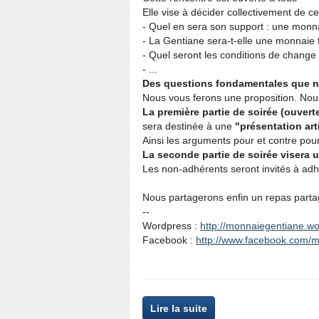
Elle vise à décider collectivement de 
- Quel en sera son support : une monn
- La Gentiane sera-t-elle une monnaie
- Quel seront les conditions de change 
- ...
Des questions fondamentales que 
Nous vous ferons une proposition. Nous
La première partie de soirée (ouver
sera destinée à une
"
présentation
ar
Ainsi les arguments pour et contre pou
La seconde partie de soirée visera 
Les non-adhérents seront invités à adhér
Nous partagerons enfin un repas parta
--
Wordpress :
http://monnaiegentiane.w
Facebook :
http://www.facebook.com/
Lire la suite