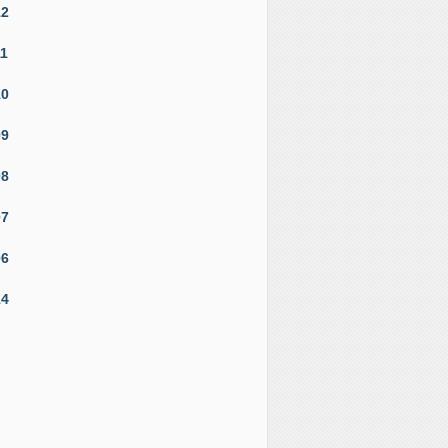
12
11
10
09
08
07
06
14