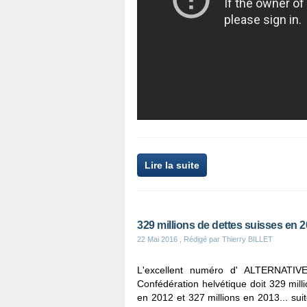
Lire la suite
329 millions de dettes suisses en 
22 Mai 2016
, Rédigé par Thierry BILLET
L'excellent numéro d' ALTERNAT
Confédération helvétique doit 329 mil
en 2012 et 327 millions en 2013... su