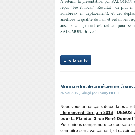
A retenir la présentation par SALOMON e
repas "bio et local". Résultat : de plus e
nombreux en déplacement), et des déplac
améliore la qualité de l'air et réduit les ri
ans, le changement est radical pour se 
SALOMON. Bravo !
Lire la suite
Monnaie locale annécienne, à vos 
25 Mai 2016
, Rédigé par Thierry BILLET
Nous vous annonçons deux dates à rete
- le mercredi 1er juin 2016
: DEGUSTA
pour la Planète, 3 rue René Dumon
Pour mieux comprendre ce que sera en
connaitre son avancement, et savoir c